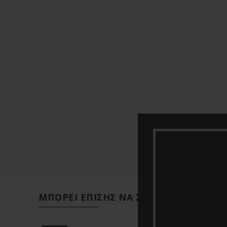
ΜΠΟΡΕΊ ΕΠΊΣΗΣ ΝΑ ΣΑΣ ΑΡΈΣΕΙ…