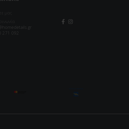
τε μας
οινωνία
@homedetails.gr
0 271 092