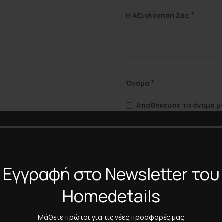
*
Η Αξιολόγησή Σας
*
Όνομα
Αποθήκευσε το όνομά μο
πλοηγό για την επόμενη φ
Εγγραφή στο Newsletter του
Homedetails
Μάθετε πρώτοι για τις νέες προσφορές μας