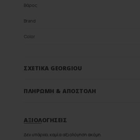
Βάρος
Brand
Color
Υλικό
ΣΧΕΤΙΚΆ GEORGIOU
ΠΛΗΡΩΜΉ & ΑΠΟΣΤΟΛΉ
ΑΞΙΟΛΟΓΉΣΕΙΣ
Δεν υπάρχει καμία αξιολόγηση ακόμη.