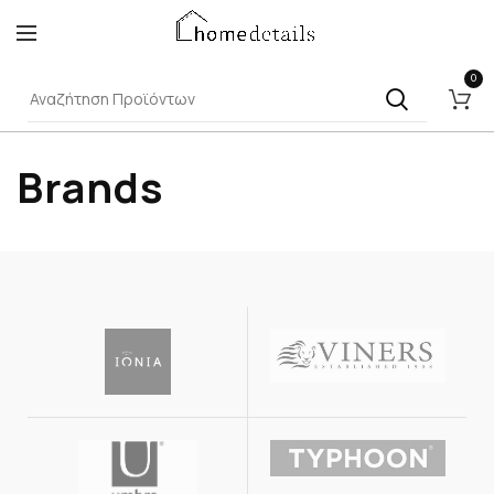
0
Brands