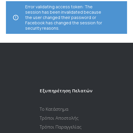
Error validating access token: The
session has been invalidated because
the user changed their password or
Facebook has changed the session for
security reasons.
Εξυπηρέτηση Πελατών
Το Κατάστημα
Τρόποι Αποστολής
Τρόποι Παραγγελίας