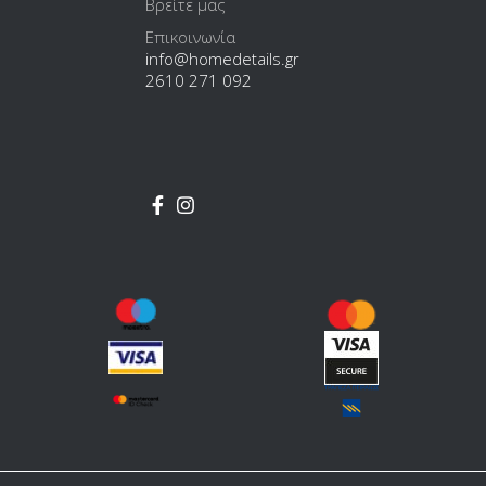
Βρείτε μας
Επικοινωνία
info@homedetails.gr
2610 271 092