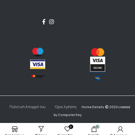
Πολιτική Απορρήτου
Όροι Χρήσης
Home Details
2020 created
by
Computer Key
0
0