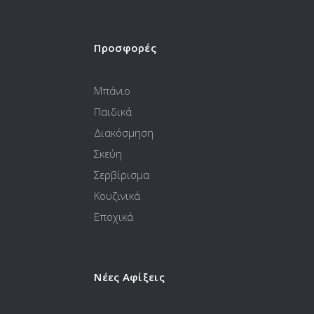
Προσφορές
Μπάνιο
Παιδικά
Διακόσμηση
Σκεύη
Σερβίρισμα
Κουζινικά
Εποχικά
Νέες Αφίξεις