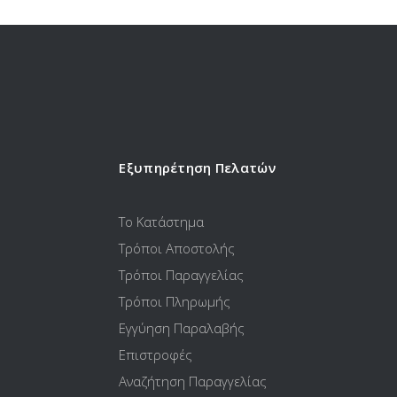
Εξυπηρέτηση Πελατών
Το Κατάστημα
Τρόποι Αποστολής
Τρόποι Παραγγελίας
Τρόποι Πληρωμής
Εγγύηση Παραλαβής
Επιστροφές
Αναζήτηση Παραγγελίας