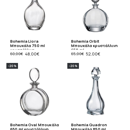
Bohemia Liora
Bohemia Orbit
Μπουκάλα 750 ml
Μπουκάλα κρυστάλλινη
κρυστάλλινη
650 ml
60,00
€
48,00
€
65,00
€
52,00
€
-20%
-20%
Bohemia Oval Μπουκάλα
Bohemia Quadron
650 ml κρυστάλλινη
Μπουκάλα 850 ml