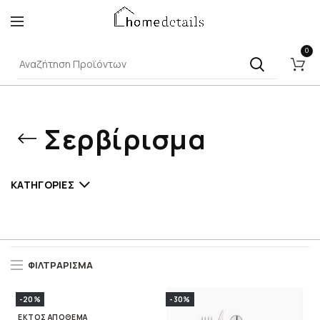
0
Σερβίρισμα
ΚΑΤΗΓΟΡΊΕΣ
ΦΙΛΤΡΆΡΙΣΜΑ
-20%
-30%
ΕΚΤΌΣ ΑΠΟΘΈΜΑ