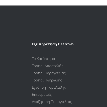
Εξυπηρέτηση Πελατών
Το Κατάστημα
Τρόποι Αποστολής
Τρόποι Παραγγελίας
Τρόποι Πληρωμής
Εγγύηση Παραλαβής
Επιστροφές
Αναζήτηση Παραγγελίας