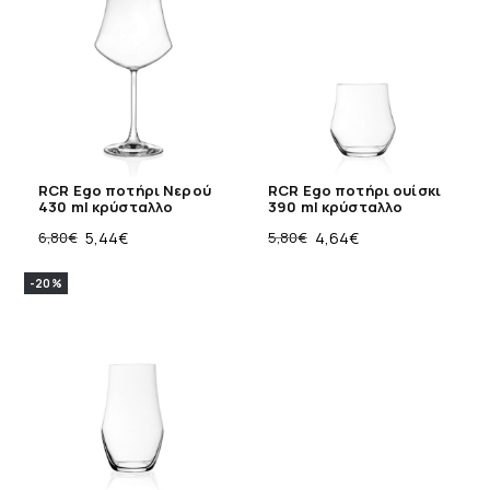
RCR Ego ποτήρι Νερού
RCR Ego ποτήρι ουίσκι
430 ml κρύσταλλο
390 ml κρύσταλλο
6,80
€
5,44
€
5,80
€
4,64
€
-20%