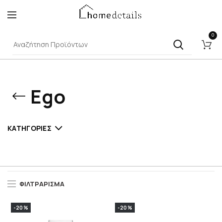
0
Ego
ΚΑΤΗΓΟΡΊΕΣ
ΦΙΛΤΡΆΡΙΣΜΑ
-20%
-20%