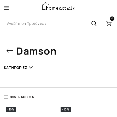
0
Damson
ΚΑΤΗΓΟΡΊΕΣ
ΦΙΛΤΡΆΡΙΣΜΑ
-10%
-10%