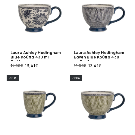
Laura Ashley Hedingham
Laura Ashley Hedingham
Blue Κούπα 430 ml
Edwin Blue Κούπα 430
Earthenware
ml Earthenware
14,90
€
13,41
€
14,90
€
13,41
€
-10%
-10%