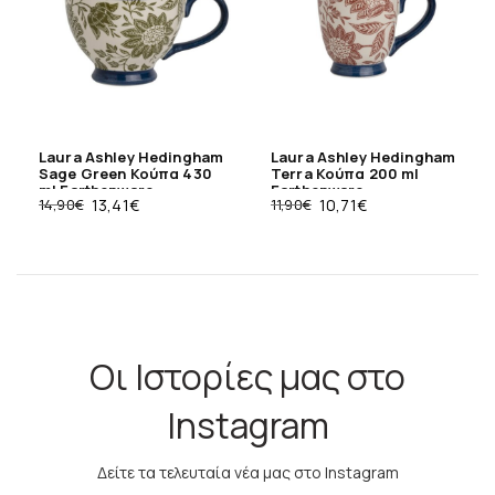
Laura Ashley Hedingham
Laura Ashley Hedingham
Sage Green Κούπα 430
Terra Κούπα 200 ml
ml Earthenware
Earthenware
14,90
€
13,41
€
11,90
€
10,71
€
Οι Ιστορίες μας στο
Instagram
Δείτε τα τελευταία νέα μας στο Instagram