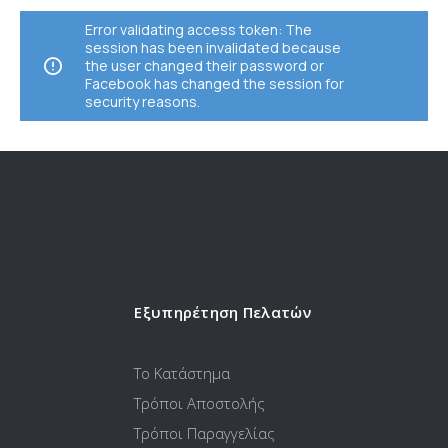
Error validating access token: The
session has been invalidated because
the user changed their password or
Facebook has changed the session for
security reasons.
Εξυπηρέτηση Πελατών
Το Κατάστημα
Τρόποι Αποστολής
Τρόποι Παραγγελίας