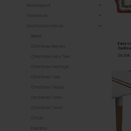
Καλοκαιρινά
Πασχαλινά
Χριστουγεννιάτικα
Ballet
Easy L
Christmas Berries
Ορθογ
29,00
€
Christmas Fairy Tale
Christmas Heritage
Christmas Tale
Christmas Teddy
Christmas Time
Christmas Twist
Circus
Express