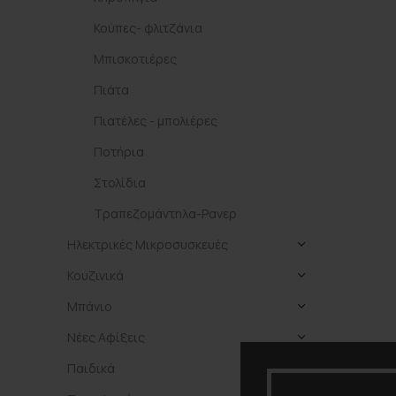
Κούπες- φλιτζάνια
Μπισκοτιέρες
Πιάτα
Πιατέλες - μπολιέρες
Ποτήρια
Στολίδια
Τραπεζομάντηλα-Ρανερ
Ηλεκτρικές Μικροσυσκευές
Κουζινικά
Μπάνιο
Νέες Αφίξεις
Παιδικά