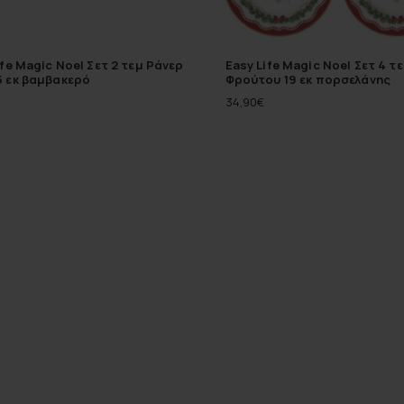
ife Magic Noel Σετ 2 τεμ Ράνερ
Easy Life Magic Noel Σετ 4 τ
 εκ βαμβακερό
Φρούτου 19 εκ πορσελάνης
34,90
€