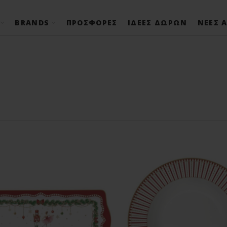
BRANDS
ΠΡΟΣΦΟΡΈΣ
ΙΔΈΕΣ ΔΏΡΩΝ
ΝΈΕΣ Α