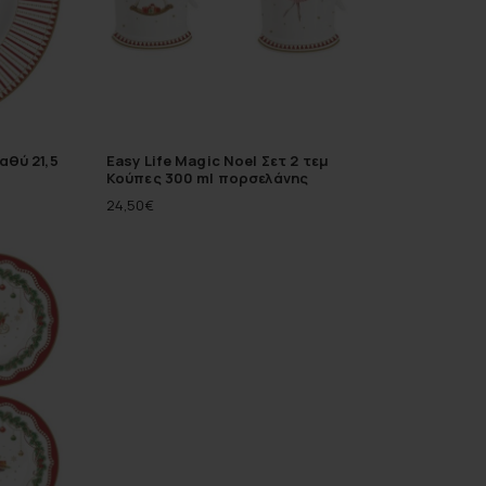
αθύ 21,5
Easy Life Magic Noel Σετ 2 τεμ
Κούπες 300 ml πορσελάνης
24,50
€