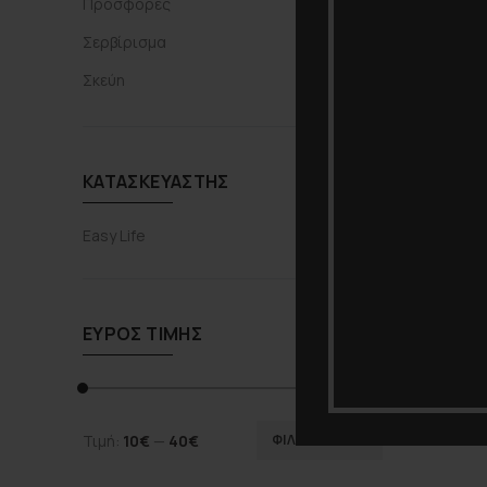
Προσφορές
Σερβίρισμα
Σκεύη
ΚΑΤΑΣΚΕΥΑΣΤΉΣ
Easy Life
ΕΎΡΟΣ ΤΙΜΉΣ
Τιμή:
10€
—
40€
ΦΙΛΤΡΆΡΙΣΜΑ