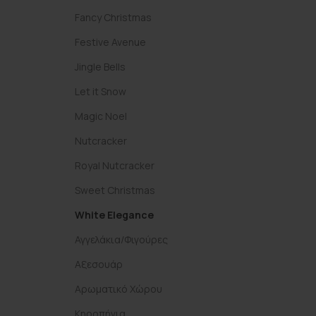
Fancy Christmas
Festive Avenue
Jingle Bells
Let it Snow
Magic Noel
Nutcracker
Royal Nutcracker
Sweet Christmas
White Elegance
Αγγελάκια/Φιγούρες
Αξεσουάρ
Αρωματικό Χώρου
Κηροπήγια