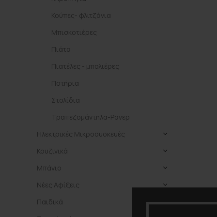
Κούπες- φλιτζάνια
Μπισκοτιέρες
Πιάτα
Πιατέλες - μπολιέρες
Ποτήρια
Στολίδια
Τραπεζομάντηλα-Ρανερ
Ηλεκτρικές Μικροσυσκευές
Κουζινικά
Μπάνιο
Νέες Αφίξεις
Παιδικά