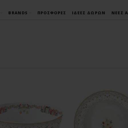
BRANDS
ΠΡΟΣΦΟΡΈΣ
ΙΔΈΕΣ ΔΏΡΩΝ
ΝΈΕΣ Α