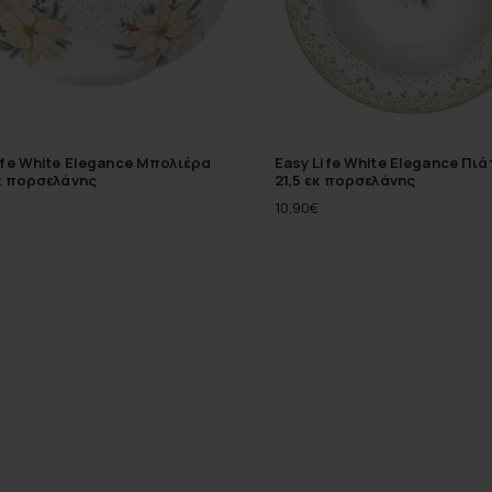
ife White Elegance Μπολιέρα
Easy Life White Elegance Πι
κ πορσελάνης
21,5 εκ πορσελάνης
10,90
€