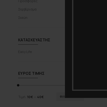
Προσφορές
Σερβίρισμα
Σκεύη
ΚΑΤΑΣΚΕΥΑΣΤΉΣ
Easy Life
ΕΎΡΟΣ ΤΙΜΉΣ
Τιμή:
10€
—
40€
ΦΙΛΤΡΆΡΙΣΜΑ