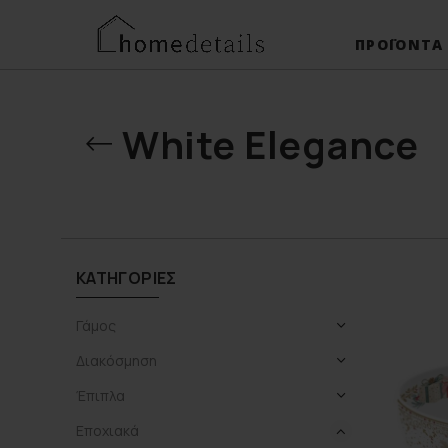
ΠΡΟΪΌΝΤΑ
White Elegance
ΚΑΤΗΓΟΡΊΕΣ
Γάμος
Διακόσμηση
Έπιπλα
Εποχιακά