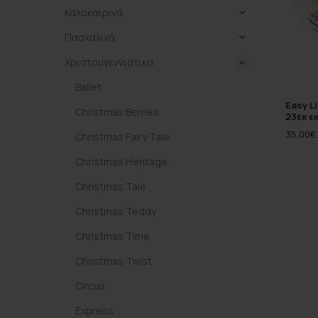
Καλοκαιρινά
Πασχαλινά
Χριστουγεννιάτικα
Ballet
Easy L
Christmas Berries
23εκ ε
35,00
€
Christmas Fairy Tale
Christmas Heritage
Christmas Tale
Christmas Teddy
Christmas Time
Christmas Twist
Circus
Express