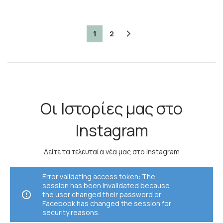
1
2
Οι Ιστορίες μας στο
Instagram
Δείτε τα τελευταία νέα μας στο Instagram
Error validating access token: The
session has been invalidated because
the user changed their password or
Facebook has changed the session for
security reasons.