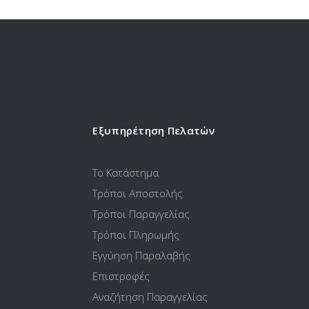
Εξυπηρέτηση Πελατών
Το Κατάστημα
Τρόποι Αποστολής
Τρόποι Παραγγελίας
Τρόποι Πληρωμής
Εγγύηση Παραλαβής
Επιστροφές
Αναζήτηση Παραγγελίας