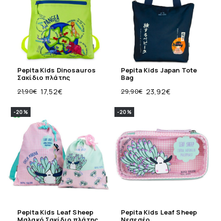
Pepita Kids Dinosauros
Pepita Kids Japan Tote
Σακίδιο πλάτης
Bag
21,90
€
17,52
€
29,90
€
23,92
€
-20%
-20%
Pepita Kids Leaf Sheep
Pepita Kids Leaf Sheep
Μαλακό Σακίδιο πλάτης
Νεσεσέρ