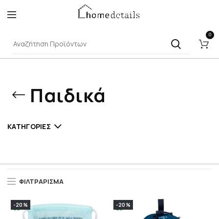
0
Παιδικά
ΚΑΤΗΓΟΡΊΕΣ
ΦΙΛΤΡΆΡΙΣΜΑ
-20%
-20%