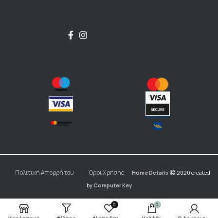
Πολιτική Απορρήτου
Όροι Χρήσης
Home Details
2020 created
by
Computer Key
0
0