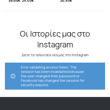
36,00
€
29,00
€
20,90
€
Οι Ιστορίες μας στο
Instagram
Δείτε τα τελευταία νέα μας στο Instagram
Error validating access token: The
session has been invalidated because
the user changed their password or
Facebook has changed the session for
security reasons.