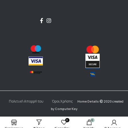
Πολιτική Απορρήτου
Όροι Χρήσης
Home Details
2020 created
by
Computer Key
0
0