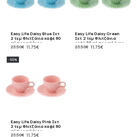
Easy Life Daisy Blue Σετ
Easy Life Daisy Green
2 τεμ Φλιτζάνια καφέ 80
Σετ 2 τεμ Φλιτζάνια
ml πορσελάνης
καφέ 80 ml πορσελάνης
23,50
€
11,75
€
23,50
€
11,75
€
-50%
Easy Life Daisy Pink Σετ
2 τεμ Φλιτζάνια καφέ 80
ml πορσελάνης
23,50
€
11,75
€