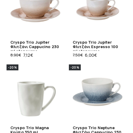
Cryspo Trio Jupiter
Cryspo Trio Jupiter
Φλιτζάνι Cappucino 230
Φλιτζάνι Espresso 100
ml stoneware
ml stoneware
8,90
€
7,12
€
7,50
€
6,00
€
-20%
-20%
Cryspo Trio Magna
Cryspo Trio Neptune
Κούπα 350 ml
Φλιτζάνι Cappucino 230