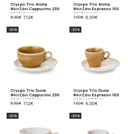
Cryspo Trio Aloha
Cryspo Trio Aloha
Φλιτζάνι Cappucino 230
Φλιτζάνι Espresso 100
ml stoneware
ml stoneware
8,90
€
7,12
€
7,50
€
6,00
€
-20%
-20%
Cryspo Trio Dune
Cryspo Trio Dune
Φλιτζάνι Cappucino 230
Φλιτζάνι Espresso 100
ml πορσελάνης
ml πορσελάνης
8,90
€
7,12
€
7,50
€
6,00
€
-20%
-20%