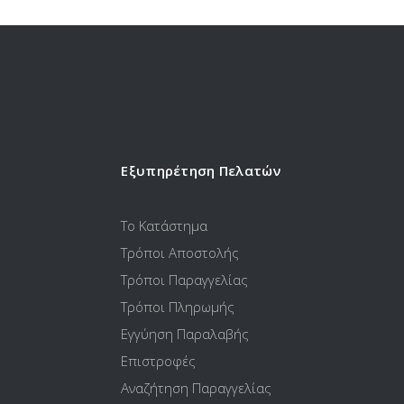
Εξυπηρέτηση Πελατών
Το Κατάστημα
Τρόποι Αποστολής
Τρόποι Παραγγελίας
Τρόποι Πληρωμής
Εγγύηση Παραλαβής
Επιστροφές
Αναζήτηση Παραγγελίας