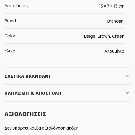
Διαστάσεις
13 × 7 × 13 cm
Brand
Brandani
Color
Beige, Brown, Green
Υλικό
Αλουμίνιο
ΣΧΕΤΙΚΆ BRANDANI
ΠΛΗΡΩΜΉ & ΑΠΟΣΤΟΛΉ
ΑΞΙΟΛΟΓΉΣΕΙΣ
Δεν υπάρχει καμία αξιολόγηση ακόμη.