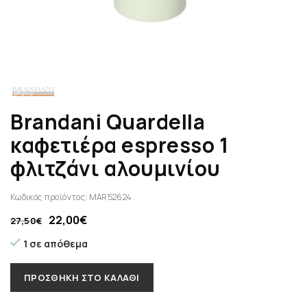
Brandani Quardella
καφετιέρα espresso 1
φλιτζάνι αλουμινίου
Κωδικός προϊόντος:
MAR52624
22,00
€
27,50
€
1 σε απόθεμα
ΠΡΟΣΘΉΚΗ ΣΤΟ ΚΑΛΆΘΙ