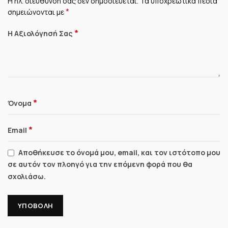
Η ηλ. διεύθυνση σας δεν δημοσιεύεται.
Τα υποχρεωτικά πεδία
*
σημειώνονται με
*
Η Αξιολόγησή Σας
*
Όνομα
*
Email
Αποθήκευσε το όνομά μου, email, και τον ιστότοπο μου
σε αυτόν τον πλοηγό για την επόμενη φορά που θα
σχολιάσω.