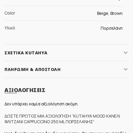
Color
Beige, Brown
Υλικό
Πορσελάνη
ΣΧΕΤΙΚΆ KUTAHYA
ΠΛΗΡΩΜΉ & ΑΠΟΣΤΟΛΉ
ΑΞΙΟΛΟΓΉΣΕΙΣ
Δεν υπάρχει καμία αξιολόγηση ακόμη.
ΔΏΣΤΕ ΠΡΏΤΟΣ ΜΊΑ ΑΞΙΟΛΌΓΗΣΗ “KUTAHYA MOOD ΚΑΝΕΛΊ
ΦΛΙΤΖΆΝΙ CAPPUCCINO 250 ML ΠΟΡΣΕΛΆΝΗΣ”