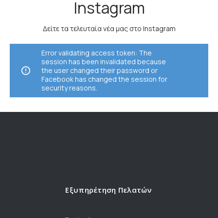
Instagram
Δείτε τα τελευταία νέα μας στο Instagram
Error validating access token: The
session has been invalidated because
the user changed their password or
Facebook has changed the session for
security reasons.
Εξυπηρέτηση Πελατών