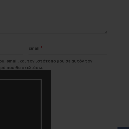
*
Email
υ, email, και τον ιστότοπο μου σε αυτόν τον
ορά που θα σχολιάσω.