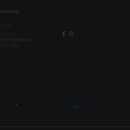
κοινωνία
τε μας
οινωνία
@homedetails.gr
0 271 092