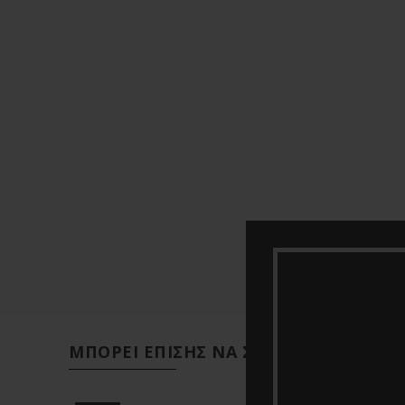
ΜΠΟΡΕΊ ΕΠΊΣΗΣ ΝΑ ΣΑΣ ΑΡΈΣΕΙ…