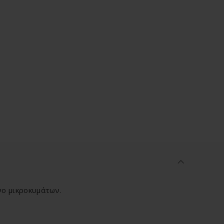
νο μικροκυμάτων.