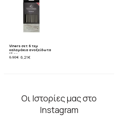
Viners σετ 6 τεμ
καλαμάκια ανοξείδωτα
13 εκ
6,90
€
6,21
€
Οι Ιστορίες μας στο
Instagram