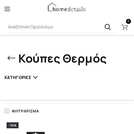
0
Κούπες Θερμός
ΚΑΤΗΓΟΡΊΕΣ
ΦΙΛΤΡΆΡΙΣΜΑ
-10%