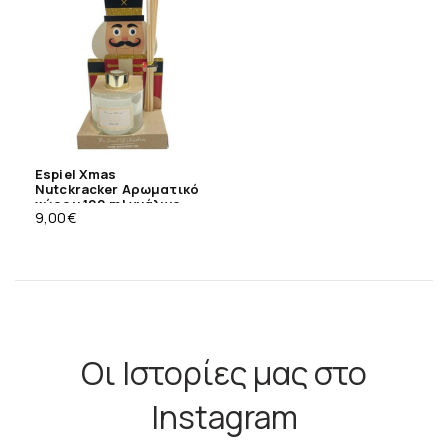
Espiel Xmas
Nutckracker Αρωματικό
χώρου 100 ml γυάλινο
9,00
€
Οι Ιστορίες μας στο
Instagram