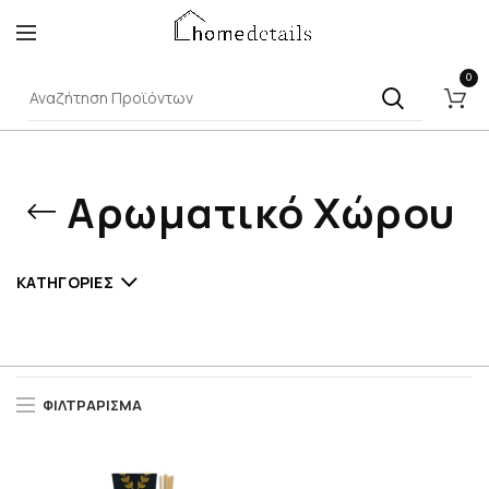
0
Αρωματικό Χώρου
ΚΑΤΗΓΟΡΊΕΣ
ΦΙΛΤΡΆΡΙΣΜΑ