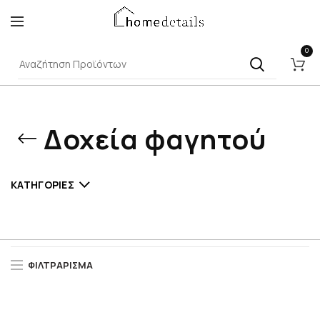
0
Δοχεία φαγητού
ΚΑΤΗΓΟΡΊΕΣ
ΦΙΛΤΡΆΡΙΣΜΑ