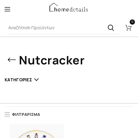
0
Nutcracker
ΚΑΤΗΓΟΡΊΕΣ
ΦΙΛΤΡΆΡΙΣΜΑ