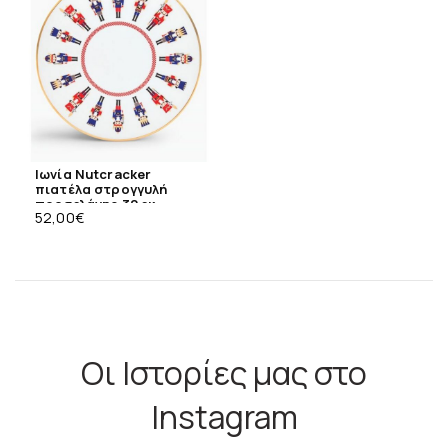
Ιωνία Nutcracker
πιατέλα στρογγυλή
πορσελάνης 32 εκ
52,00
€
Οι Ιστορίες μας στο
Instagram