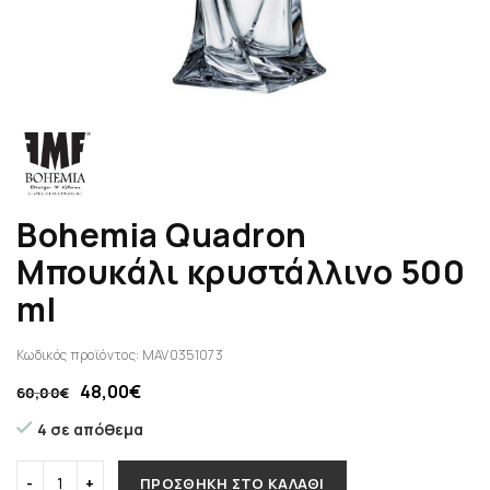
Bohemia Quadron
Μπουκάλι κρυστάλλινο 500
ml
Κωδικός προϊόντος:
MAV0351073
48,00
€
60,00
€
4 σε απόθεμα
ΠΡΟΣΘΉΚΗ ΣΤΟ ΚΑΛΆΘΙ