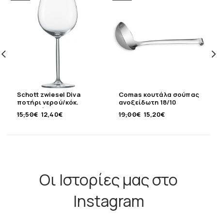
Schott zwiesel Diva
Comas κουτάλα σούπας
ποτήρι νερού/κόκ.
ανοξείδωτη 18/10
κρασιού 613ml
15,50
€
12,40
€
19,00
€
15,20
€
Οι Ιστορίες μας στο
Instagram