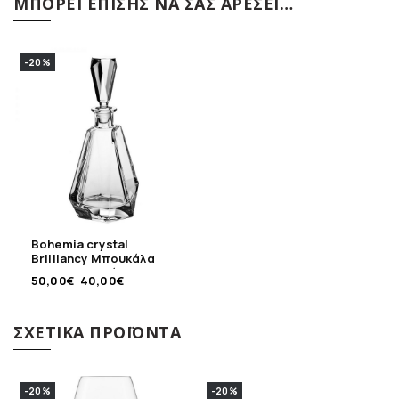
ΜΠΟΡΕΊ ΕΠΊΣΗΣ ΝΑ ΣΑΣ ΑΡΈΣΕΙ…
-20%
Bohemia crystal
Brilliancy Μπουκάλα
500ml κρυστάλλινη
50,00
€
40,00
€
ΣΧΕΤΙΚΆ ΠΡΟΪΌΝΤΑ
-20%
-20%