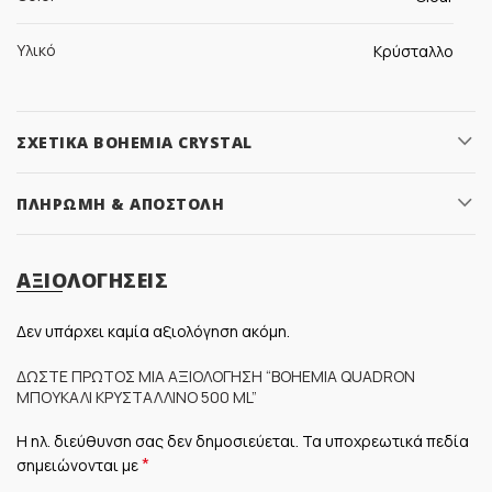
Υλικό
Κρύσταλλο
ΣΧΕΤΙΚΆ BOHEMIA CRYSTAL
ΠΛΗΡΩΜΉ & ΑΠΟΣΤΟΛΉ
ΑΞΙΟΛΟΓΉΣΕΙΣ
Δεν υπάρχει καμία αξιολόγηση ακόμη.
ΔΏΣΤΕ ΠΡΏΤΟΣ ΜΊΑ ΑΞΙΟΛΌΓΗΣΗ “BOHEMIA QUADRON
ΜΠΟΥΚΆΛΙ ΚΡΥΣΤΆΛΛΙΝΟ 500 ML”
Η ηλ. διεύθυνση σας δεν δημοσιεύεται.
Τα υποχρεωτικά πεδία
*
σημειώνονται με