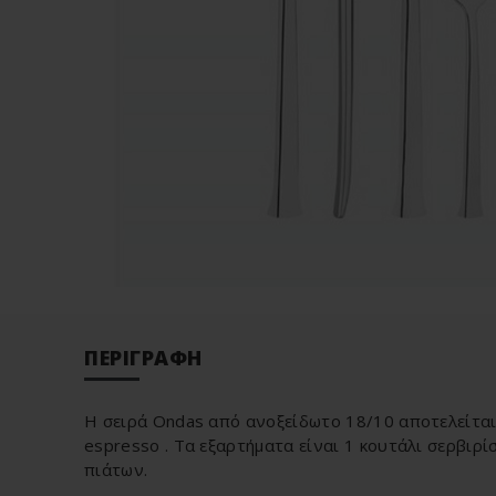
ΠΕΡΙΓΡΑΦΉ
H σειρά Ondas από ανοξείδωτο 18/10 αποτελείται 
espresso . Τα εξαρτήματα είναι 1 κουτάλι σερβιρ
πιάτων.