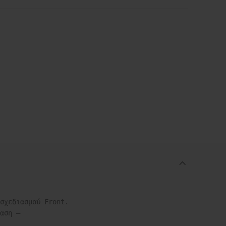
σχεδιασμού Front. 

αση – 
