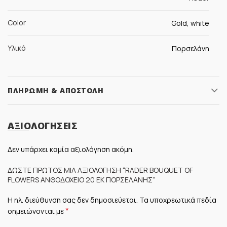
Color
Gold, white
Υλικό
Πορσελάνη
ΠΛΗΡΩΜΉ & ΑΠΟΣΤΟΛΉ
ΑΞΙΟΛΟΓΉΣΕΙΣ
Δεν υπάρχει καμία αξιολόγηση ακόμη.
ΔΏΣΤΕ ΠΡΏΤΟΣ ΜΊΑ ΑΞΙΟΛΌΓΗΣΗ “RADER BOUQUET OF
FLOWERS ΑΝΘΟΔΟΧΕΊΟ 20 ΕΚ ΠΟΡΣΕΛΆΝΗΣ”
Η ηλ. διεύθυνση σας δεν δημοσιεύεται.
Τα υποχρεωτικά πεδία
*
σημειώνονται με