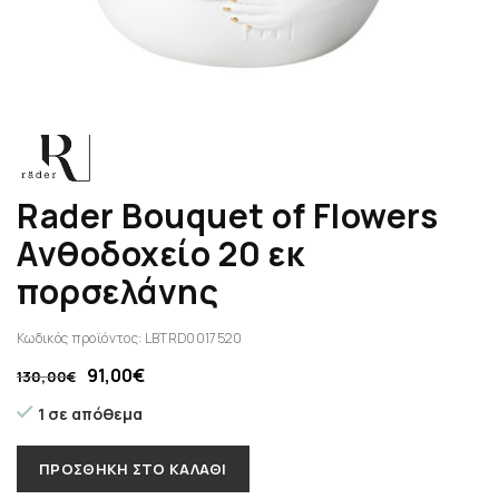
Rader Bouquet of Flowers
Ανθοδοχείο 20 εκ
πορσελάνης
Κωδικός προϊόντος:
LBTRD0017520
91,00
€
130,00
€
1 σε απόθεμα
ΠΡΟΣΘΉΚΗ ΣΤΟ ΚΑΛΆΘΙ