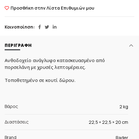
Προσθήκη στην Λίστα Επιθυμιών μου
Κοινοποίηση
ΠΕΡΙΓΡΑΦΉ
Ανθοδοχείο ανάγλυφο κατασκευασμένο από
πορσελάνη με χρυσές λεπτομέρειες.
Τοποθετημένο σε κουτί δώρου.
Βάρος
2 kg
Διαστάσεις
22,5 × 22,5 × 20 cm
Brand
Rader