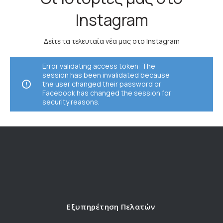
Instagram
Δείτε τα τελευταία νέα μας στο Instagram
Error validating access token: The
session has been invalidated because
the user changed their password or
Facebook has changed the session for
security reasons.
Εξυπηρέτηση Πελατών