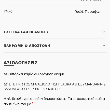
Υλικό
Γυαλί, Παραφίνη
ΣΧΕΤΙΚΆ LAURA ASHLEY
ΠΛΗΡΩΜΉ & ΑΠΟΣΤΟΛΉ
ΑΞΙΟΛΟΓΉΣΕΙΣ
Δεν υπάρχει καμία αξιολόγηση ακόμη.
ΔΏΣΤΕ ΠΡΏΤΟΣ ΜΊΑ ΑΞΙΟΛΌΓΗΣΗ “LAURA ASHLEY MANDARIN &
SANDALWOOD ΚΕΡΊ BIG JAR 400 GR”
Η ηλ. διεύθυνση σας δεν δημοσιεύεται.
Τα υποχρεωτικά πεδία
*
σημειώνονται με