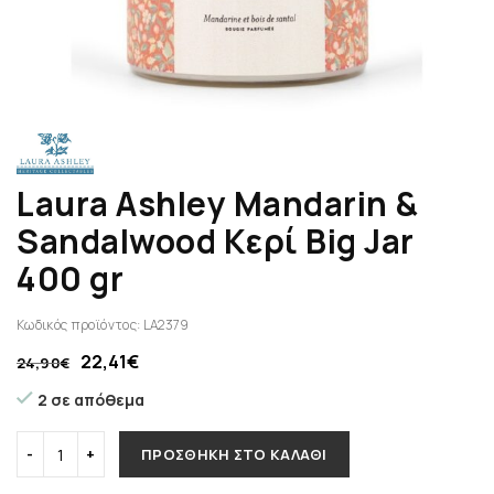
Laura Ashley Mandarin &
Sandalwood Κερί Big Jar
400 gr
Κωδικός προϊόντος:
LA2379
22,41
€
24,90
€
2 σε απόθεμα
ΠΡΟΣΘΉΚΗ ΣΤΟ ΚΑΛΆΘΙ