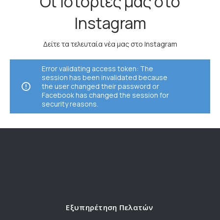
Οι Ιστορίες μας στο
Instagram
Δείτε τα τελευταία νέα μας στο Instagram
Error validating access token: The
session has been invalidated because
the user changed their password or
Facebook has changed the session for
security reasons.
Εξυπηρέτηση Πελατών