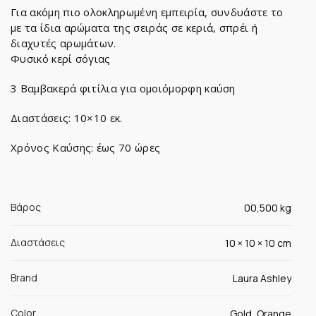
Για ακόμη πιο ολοκληρωμένη εμπειρία, συνδυάστε το
με τα ίδια αρώματα της σειράς σε κεριά, σπρέι ή
διαχυτές αρωμάτων.
Φυσικό κερί σόγιας
3 Βαμβακερά φιτίλια για ομοιόμορφη καύση
Διαστάσεις: 10×10 εκ.
Χρόνος Καύσης: έως 70 ώρες
Βάρος
00,500 kg
Διαστάσεις
10 × 10 × 10 cm
Brand
Laura Ashley
Color
Gold, Orange