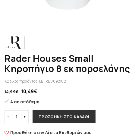
Rader Houses Small
Κηροπήγιο 8 εκ πορσελάνης
Κωδικός προϊόντος:
LBTRD0092182
10,49
€
14,99
€
4 σε απόθεμα
ΠΡΟΣΘΉΚΗ ΣΤΟ ΚΑΛΆΘΙ
Προσθήκη στην Λίστα Επιθυμιών μου