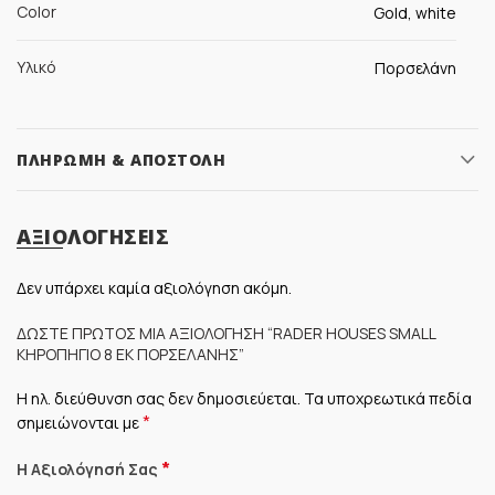
Color
Gold, white
Υλικό
Πορσελάνη
ΠΛΗΡΩΜΉ & ΑΠΟΣΤΟΛΉ
ΑΞΙΟΛΟΓΉΣΕΙΣ
Δεν υπάρχει καμία αξιολόγηση ακόμη.
ΔΏΣΤΕ ΠΡΏΤΟΣ ΜΊΑ ΑΞΙΟΛΌΓΗΣΗ “RADER HOUSES SMALL
ΚΗΡΟΠΉΓΙΟ 8 ΕΚ ΠΟΡΣΕΛΆΝΗΣ”
Η ηλ. διεύθυνση σας δεν δημοσιεύεται.
Τα υποχρεωτικά πεδία
*
σημειώνονται με
*
Η Αξιολόγησή Σας