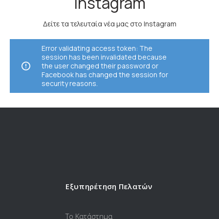
Instagram
Δείτε τα τελευταία νέα μας στο Instagram
Error validating access token: The
session has been invalidated because
the user changed their password or
Facebook has changed the session for
security reasons.
Εξυπηρέτηση Πελατών
Το Κατάστημα