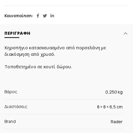
Κοινοποίηση
ΠΕΡΙΓΡΑΦΉ
Κηροπήγιο κατασκευασμένo από πορσελάνη με
διακόσμηση από χρυσό.
Τοποθετημένο σε κουτί δώρου.
Βάρος
0,250 kg
Διαστάσεις
8 × 8 × 6,5 cm
Brand
Rader