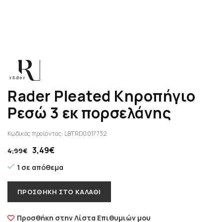
Rader Pleated Κηροπήγιο
Ρεσώ 3 εκ πορσελάνης
Κωδικός προϊόντος:
LBTRD0017732
3,49
€
4,99
€
1 σε απόθεμα
ΠΡΟΣΘΉΚΗ ΣΤΟ ΚΑΛΆΘΙ
Προσθήκη στην Λίστα Επιθυμιών μου