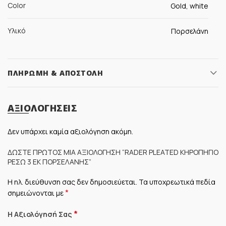
Color
Gold, white
Υλικό
Πορσελάνη
ΠΛΗΡΩΜΉ & ΑΠΟΣΤΟΛΉ
ΑΞΙΟΛΟΓΉΣΕΙΣ
Δεν υπάρχει καμία αξιολόγηση ακόμη.
ΔΏΣΤΕ ΠΡΏΤΟΣ ΜΊΑ ΑΞΙΟΛΌΓΗΣΗ “RADER PLEATED ΚΗΡΟΠΉΓΙΟ
ΡΕΣΏ 3 ΕΚ ΠΟΡΣΕΛΆΝΗΣ”
Η ηλ. διεύθυνση σας δεν δημοσιεύεται.
Τα υποχρεωτικά πεδία
*
σημειώνονται με
*
Η Αξιολόγησή Σας