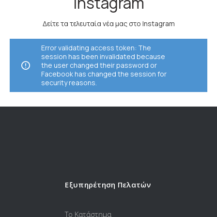
Instagram
Δείτε τα τελευταία νέα μας στο Instagram
Error validating access token: The
session has been invalidated because
the user changed their password or
Facebook has changed the session for
security reasons.
Εξυπηρέτηση Πελατών
Το Κατάστημα