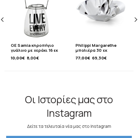
GE Samia κηροπήγιο
Philippi Margarethe
γυάλινο με χεράκι 16 εκ
μπολιέρα 30 εκ
ανοξείδωτη
10,00
€
8,00
€
77,00
€
69,30
€
Οι Ιστορίες μας στο
Instagram
Δείτε τα τελευταία νέα μας στο Instagram