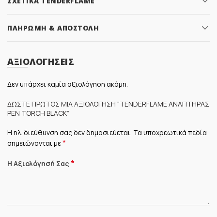
ΣΧΕΤΙΚΆ TENDERFLAME
ΠΛΗΡΩΜΉ & ΑΠΟΣΤΟΛΉ
ΑΞΙΟΛΟΓΉΣΕΙΣ
Δεν υπάρχει καμία αξιολόγηση ακόμη.
ΔΏΣΤΕ ΠΡΏΤΟΣ ΜΊΑ ΑΞΙΟΛΌΓΗΣΗ “TENDERFLAME ΑΝΑΠΤΉΡΑΣ
PEN TORCH BLACK”
Η ηλ. διεύθυνση σας δεν δημοσιεύεται.
Τα υποχρεωτικά πεδία
*
σημειώνονται με
*
Η Αξιολόγησή Σας