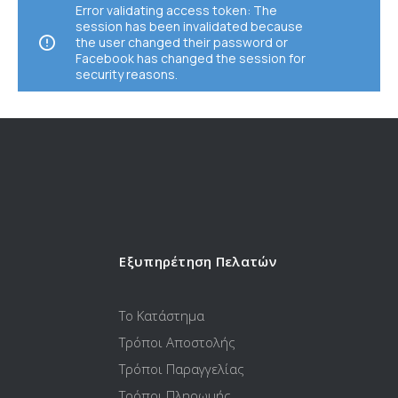
Error validating access token: The
session has been invalidated because
the user changed their password or
Facebook has changed the session for
security reasons.
Εξυπηρέτηση Πελατών
Το Κατάστημα
Τρόποι Αποστολής
Τρόποι Παραγγελίας
Τρόποι Πληρωμής