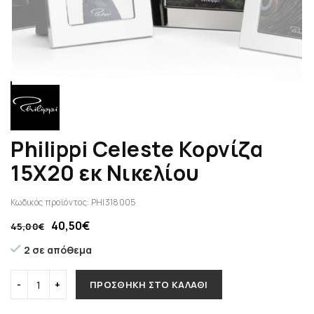
Philippi Celeste Κορνίζα
15Χ20 εκ Νικελίου
Κωδικός προϊόντος:
PHI318005
40,50
€
45,00
€
2 σε απόθεμα
ΠΡΟΣΘΉΚΗ ΣΤΟ ΚΑΛΆΘΙ