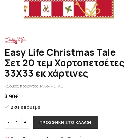
Easy Life Christmas Tale
Σετ 20 τεμ Χαρτοπετσέτες
33Χ33 εκ χάρτινες
Κωδικός προϊόντος:
MAR414CTAL
3,90
€
2 σε απόθεμα
ΠΡΟΣΘΉΚΗ ΣΤΟ ΚΑΛΆΘΙ