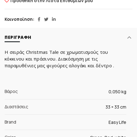
Προσθήκη στην Λίστα Επιθυμιών μου
Κοινοποίηση
ΠΕΡΙΓΡΑΦΉ
Η σειράς Christmas Tale σε χρωματισμούς του
κόκκινου και πράσινου. Διακόσμηση με τις
παραμυθένιες μας φιγούρες αλογάκι και δέντρο .
Βάρος
0,050 kg
Διαστάσεις
33 × 33 cm
Brand
Easy Life