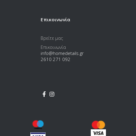
Επικοινωνία
Βρείτε μας
Επικοινωνία
info@homedetails.gr
2610 271 092