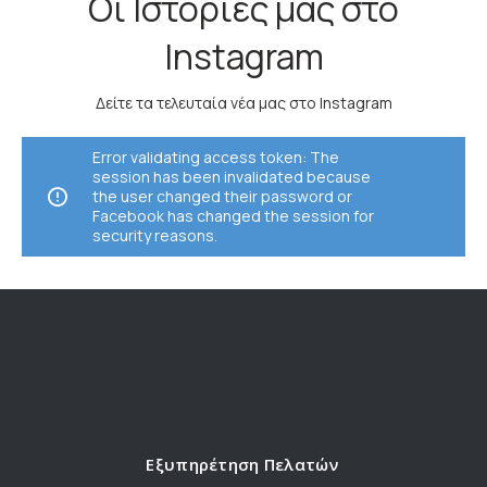
Οι Ιστορίες μας στο
Instagram
Δείτε τα τελευταία νέα μας στο Instagram
Error validating access token: The
session has been invalidated because
the user changed their password or
Facebook has changed the session for
security reasons.
Εξυπηρέτηση Πελατών