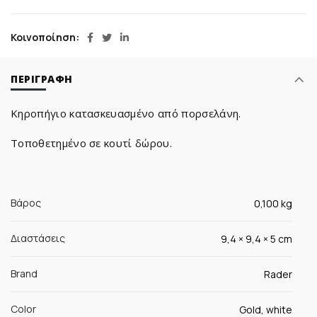
Κοινοποίηση
ΠΕΡΙΓΡΑΦΉ
Kηροπήγιο κατασκευασμένo από πορσελάνη.
Τοποθετημένο σε κουτί δώρου.
Βάρος
0,100 kg
Διαστάσεις
9,4 × 9,4 × 5 cm
Brand
Rader
Color
Gold, white