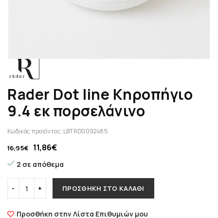
Rader Dot line Κηροπήγιο
9.4 εκ πορσελάνινο
Κωδικός προϊόντος:
LBTRD0092485
11,86
€
16,95
€
2 σε απόθεμα
ΠΡΟΣΘΉΚΗ ΣΤΟ ΚΑΛΆΘΙ
Προσθήκη στην Λίστα Επιθυμιών μου