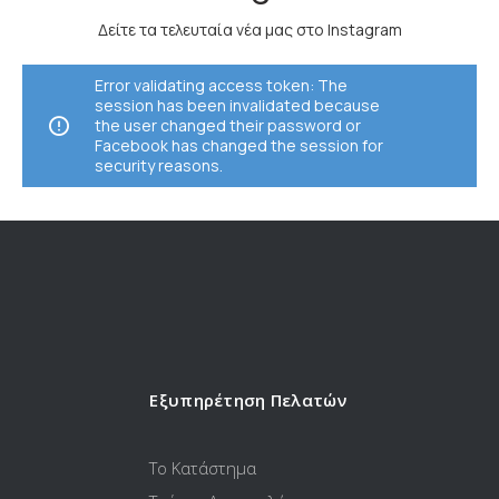
Δείτε τα τελευταία νέα μας στο Instagram
Error validating access token: The
session has been invalidated because
the user changed their password or
Facebook has changed the session for
security reasons.
Εξυπηρέτηση Πελατών
Το Κατάστημα