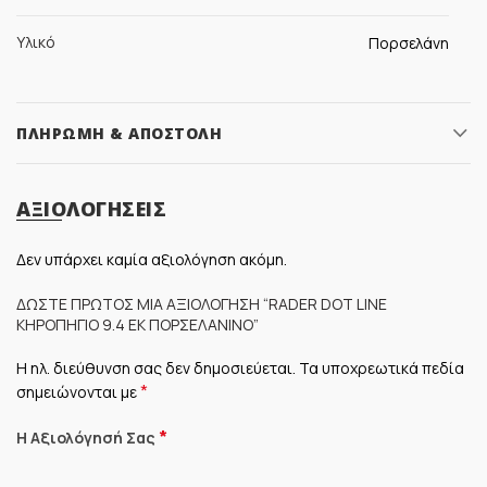
Υλικό
Πορσελάνη
ΠΛΗΡΩΜΉ & ΑΠΟΣΤΟΛΉ
ΑΞΙΟΛΟΓΉΣΕΙΣ
Δεν υπάρχει καμία αξιολόγηση ακόμη.
ΔΏΣΤΕ ΠΡΏΤΟΣ ΜΊΑ ΑΞΙΟΛΌΓΗΣΗ “RADER DOT LINE
ΚΗΡΟΠΉΓΙΟ 9.4 ΕΚ ΠΟΡΣΕΛΆΝΙΝΟ”
Η ηλ. διεύθυνση σας δεν δημοσιεύεται.
Τα υποχρεωτικά πεδία
*
σημειώνονται με
*
Η Αξιολόγησή Σας