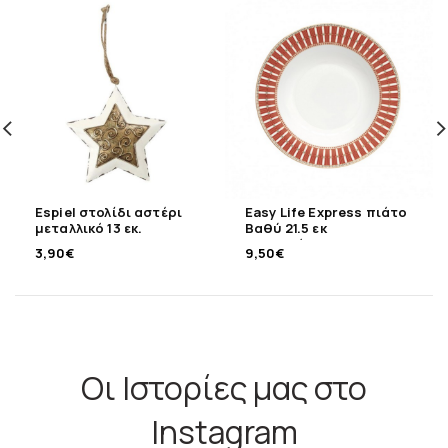
Espiel στολίδι αστέρι
Easy Life Express πιάτο
μεταλλικό 13 εκ.
Βαθύ 21.5 εκ
πορσελάνης
3,90
€
9,50
€
Οι Ιστορίες μας στο
Instagram