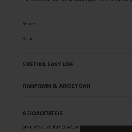
Βάρος
Brand
Color
ΣΧΕΤΙΚΆ EASY LIFE
Υλικό
ΠΛΗΡΩΜΉ & ΑΠΟΣΤΟΛΉ
ΑΞΙΟΛΟΓΉΣΕΙΣ
Δεν υπάρχει καμία αξιολόγηση ακόμη.