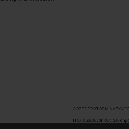
ΔΏΣΤΕ ΠΡΏΤΟΣ ΜΊΑ ΑΞΙΟΛΌΓΗ
Η ηλ. διεύθυνση σας δεν δημ