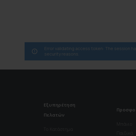
Error validating access token: The session 
security reasons.
Εξυπηρέτηση
Προσφο
Πελατών
Μπάνιο
Το Κατάστημα
Παιδικά