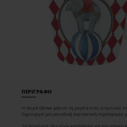
ΠΕΡΙΓΡΑΦΉ
Η σειρά
Circus
φέρνει τη μαγεία ενός γιορτινού τ
δημιουργεί μια μοναδική εορταστική ατμόσφαιρα γ
Τα προϊόντα δεν είναι κατάλληλα για πλυντήριο 