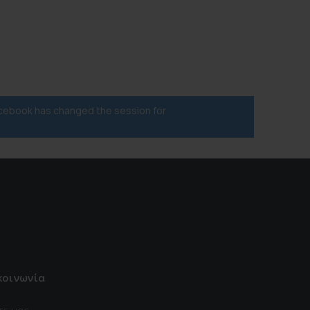
acebook has changed the session for
κοινωνία