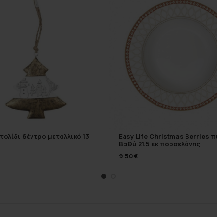
στολίδι δέντρο μεταλλικό 13
Easy Life Christmas Berries 
Βαθύ 21.5 εκ πορσελάνης
9,50
€