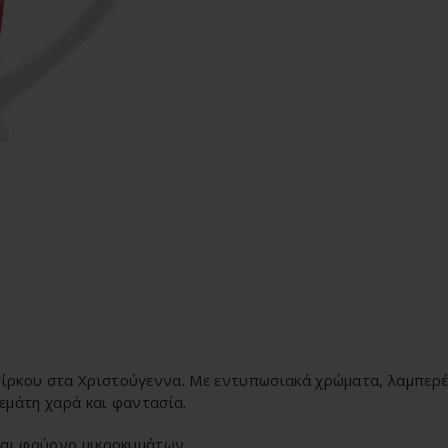
σίρκου στα Χριστούγεννα. Με εντυπωσιακά χρώματα, λαμπερές
εμάτη χαρά και φαντασία.
και φούρνο μικροκυμάτων.