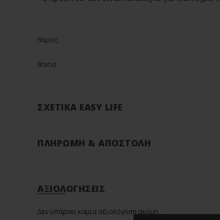
Βάρος
Brand
Color
ΣΧΕΤΙΚΆ EASY LIFE
Υλικό
ΠΛΗΡΩΜΉ & ΑΠΟΣΤΟΛΉ
ΑΞΙΟΛΟΓΉΣΕΙΣ
Δεν υπάρχει καμία αξιολόγηση ακόμη.