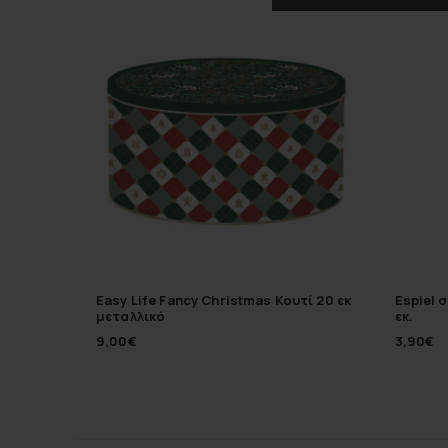
Easy Life Fancy Christmas Κουτί 20 εκ
Espiel 
μεταλλικό
εκ.
9,00
€
3,90
€