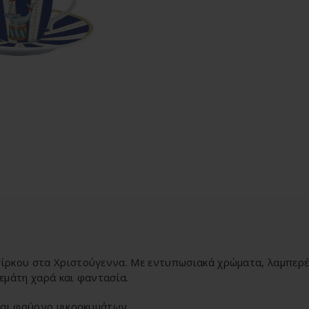
σίρκου στα Χριστούγεννα. Με εντυπωσιακά χρώματα, λαμπερές
εμάτη χαρά και φαντασία.
και φούρνο μικροκυμάτων.