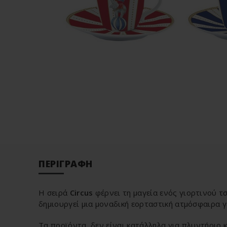
ΠΕΡΙΓΡΑΦΉ
Η σειρά
Circus
φέρνει τη μαγεία ενός γιορτινού τ
δημιουργεί μια μοναδική εορταστική ατμόσφαιρα γ
Τα προϊόντα δεν είναι κατάλληλα για πλυντήριο 