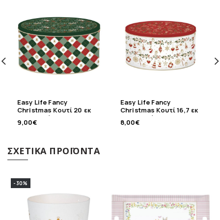
Easy Life Fancy
Easy Life Fancy
Christmas Κουτί 20 εκ
Christmas Κουτί 16,7 εκ
μεταλλικό
μεταλλικό
9,00
€
8,00
€
ΣΧΕΤΙΚΆ ΠΡΟΪΌΝΤΑ
-30%