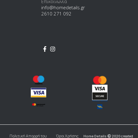
Επικοινωνία
info@homedetails.gr
2610 271 092
Πολιτική Απορρήτου
Όροι Χρήσης
Home Details
2020 created