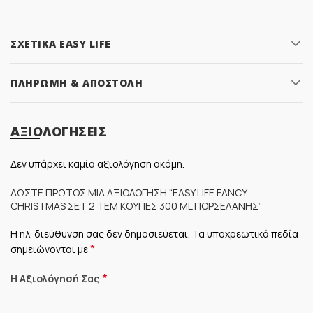
ΣΧΕΤΙΚΆ EASY LIFE
ΠΛΗΡΩΜΉ & ΑΠΟΣΤΟΛΉ
ΑΞΙΟΛΟΓΉΣΕΙΣ
Δεν υπάρχει καμία αξιολόγηση ακόμη.
ΔΏΣΤΕ ΠΡΏΤΟΣ ΜΊΑ ΑΞΙΟΛΌΓΗΣΗ “EASY LIFE FANCY
CHRISTMAS ΣΕΤ 2 ΤΕΜ ΚΟΎΠΕΣ 300 ML ΠΟΡΣΕΛΆΝΗΣ”
Η ηλ. διεύθυνση σας δεν δημοσιεύεται.
Τα υποχρεωτικά πεδία
*
σημειώνονται με
*
Η Αξιολόγησή Σας