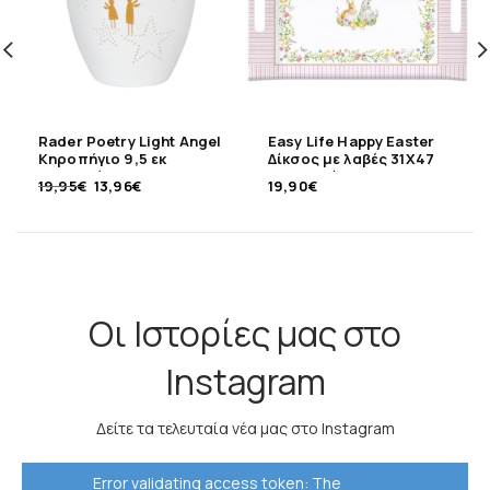
Rader Poetry Light Angel
Easy Life Happy Easter
Κηροπήγιο 9,5 εκ
Δίκσος με λαβές 31Χ47
πορσελάνης
εκ μελαμίνης
19,95
€
13,96
€
19,90
€
Οι Ιστορίες μας στο
Instagram
Δείτε τα τελευταία νέα μας στο Instagram
Error validating access token: The