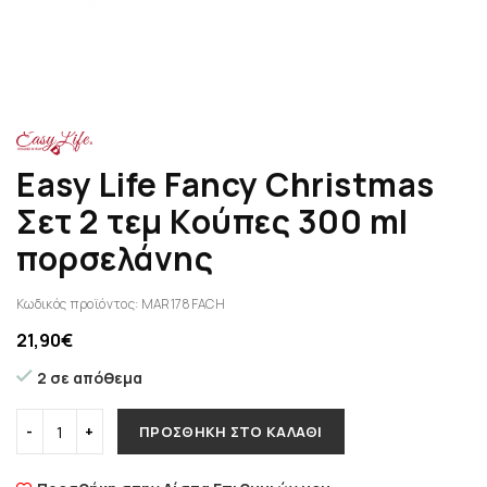
Easy Life Fancy Christmas
Σετ 2 τεμ Κούπες 300 ml
πορσελάνης
Κωδικός προϊόντος:
MAR178FACH
21,90
€
2 σε απόθεμα
ΠΡΟΣΘΉΚΗ ΣΤΟ ΚΑΛΆΘΙ