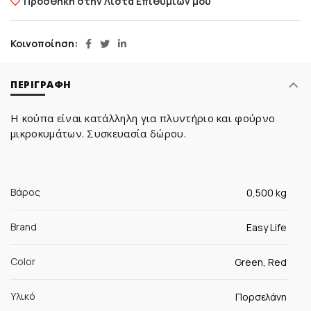
Προσθήκη στην Λίστα Επιθυμιών μου
Κοινοποίηση
ΠΕΡΙΓΡΑΦΉ
H κούπα είναι κατάλληλη για πλυντήριο και φούρνο
μικροκυμάτων. Συσκευασία δώρου.
Βάρος
0,500 kg
Brand
Easy Life
Color
Green, Red
Υλικό
Πορσελάνη