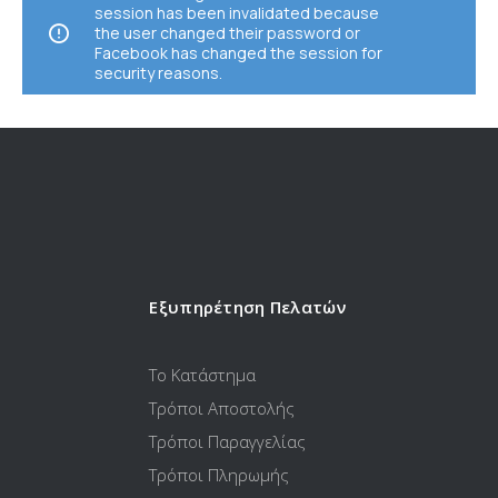
session has been invalidated because
the user changed their password or
Facebook has changed the session for
security reasons.
Εξυπηρέτηση Πελατών
Το Κατάστημα
Τρόποι Αποστολής
Τρόποι Παραγγελίας
Τρόποι Πληρωμής