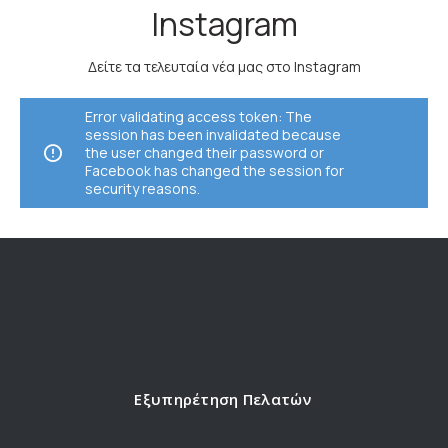
Instagram
Δείτε τα τελευταία νέα μας στο Instagram
Error validating access token: The
session has been invalidated because
the user changed their password or
Facebook has changed the session for
security reasons.
Εξυπηρέτηση Πελατών