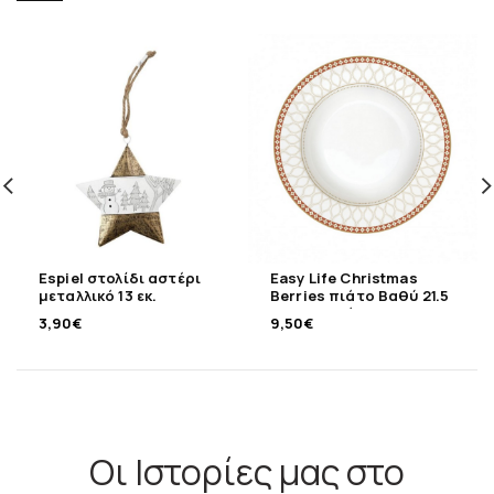
Espiel στολίδι αστέρι
Easy Life Christmas
μεταλλικό 13 εκ.
Berries πιάτο Βαθύ 21.5
εκ πορσελάνης
3,90
€
9,50
€
Οι Ιστορίες μας στο