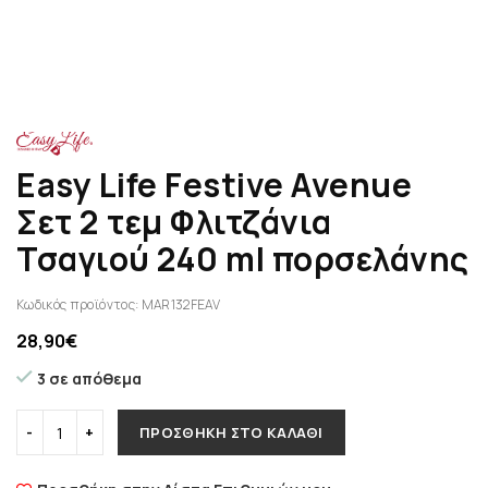
Easy Life Festive Avenue
Σετ 2 τεμ Φλιτζάνια
Τσαγιού 240 ml πορσελάνης
Κωδικός προϊόντος:
MAR132FEAV
28,90
€
3 σε απόθεμα
ΠΡΟΣΘΉΚΗ ΣΤΟ ΚΑΛΆΘΙ