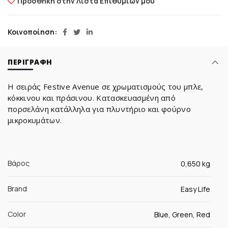
Προσθήκη στην Λίστα Επιθυμιών μου
Κοινοποίηση
ΠΕΡΙΓΡΑΦΉ
Η σειράς Festive Avenue σε χρωματισμούς του μπλε,
κόκκινου και πράσινου. Κατασκευασμένη από
πορσελάνη κατάλληλα για πλυντήριο και φούρνο
μικροκυμάτων.
Βάρος
0,650 kg
Brand
Easy Life
Color
Blue, Green, Red