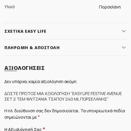
Υλικό
Πορσελάνη
ΣΧΕΤΙΚΆ EASY LIFE
ΠΛΗΡΩΜΉ & ΑΠΟΣΤΟΛΉ
ΑΞΙΟΛΟΓΉΣΕΙΣ
Δεν υπάρχει καμία αξιολόγηση ακόμη.
ΔΏΣΤΕ ΠΡΏΤΟΣ ΜΊΑ ΑΞΙΟΛΌΓΗΣΗ “EASY LIFE FESTIVE AVENUE
ΣΕΤ 2 ΤΕΜ ΦΛΙΤΖΆΝΙΑ ΤΣΑΓΙΟΎ 240 ML ΠΟΡΣΕΛΆΝΗΣ”
Η ηλ. διεύθυνση σας δεν δημοσιεύεται.
Τα υποχρεωτικά πεδία
*
σημειώνονται με
*
Η Αξιολόγησή Σας