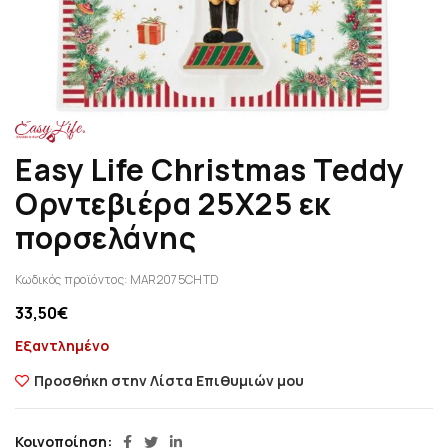
Easy Life Christmas Teddy
Ορντεβιέρα 25Χ25 εκ
πορσελάνης
Κωδικός προϊόντος:
MAR2075CHTD
33,50
€
Εξαντλημένο
Προσθήκη στην Λίστα Επιθυμιών μου
Κοινοποίηση