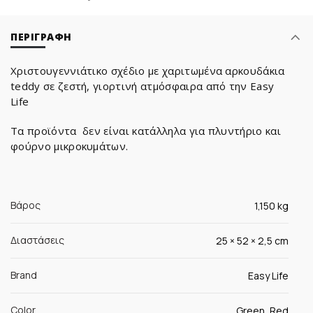
ΠΕΡΙΓΡΑΦΉ
Χριστουγεννιάτικο σχέδιο με χαριτωμένα αρκουδάκια
teddy σε ζεστή, γιορτινή ατμόσφαιρα από την Easy
Life
Τα προϊόντα δεν είναι κατάλληλα για πλυντήριο και
φούρνο μικροκυμάτων.
Βάρος
1,150 kg
Διαστάσεις
25 × 52 × 2,5 cm
Brand
Easy Life
Color
Green, Red