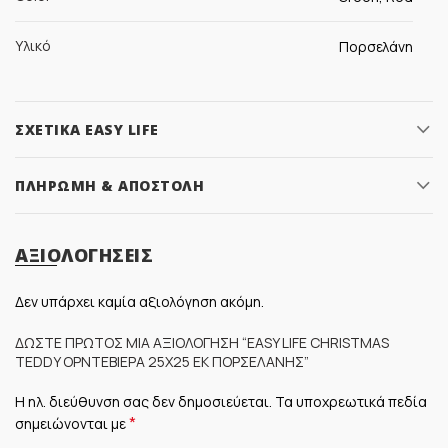
Υλικό
Πορσελάνη
ΣΧΕΤΙΚΆ EASY LIFE
ΠΛΗΡΩΜΉ & ΑΠΟΣΤΟΛΉ
ΑΞΙΟΛΟΓΉΣΕΙΣ
Δεν υπάρχει καμία αξιολόγηση ακόμη.
ΔΏΣΤΕ ΠΡΏΤΟΣ ΜΊΑ ΑΞΙΟΛΌΓΗΣΗ “EASY LIFE CHRISTMAS
TEDDY ΟΡΝΤΕΒΙΈΡΑ 25Χ25 ΕΚ ΠΟΡΣΕΛΆΝΗΣ”
Η ηλ. διεύθυνση σας δεν δημοσιεύεται.
Τα υποχρεωτικά πεδία
*
σημειώνονται με