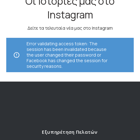
Οι Ιστορίες μας στο
Instagram
Δείτε τα τελευταία νέα μας στο Instagram
Error validating access token: The
session has been invalidated because
the user changed their password or
Facebook has changed the session for
security reasons.
Εξυπηρέτηση Πελατών