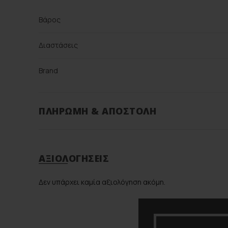
Βάρος
Διαστάσεις
Brand
Color
ΠΛΗΡΩΜΉ & ΑΠΟΣΤΟΛΉ
Υλικό
ΑΞΙΟΛΟΓΉΣΕΙΣ
Δεν υπάρχει καμία αξιολόγηση ακόμη.