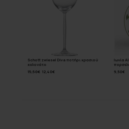
Schott zwiesel Diva ποτήρι κρασιού
Ιωνία A
κολονάτο
πορσελ
15,50
€
12,40
€
9,50
€