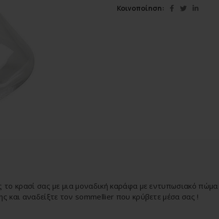
Κοινοποίηση
ας το κρασί σας με μια μοναδική καράφα με εντυπωσιακό πώμα
ης και αναδείξτε τον sommellier που κρύβετε μέσα σας !