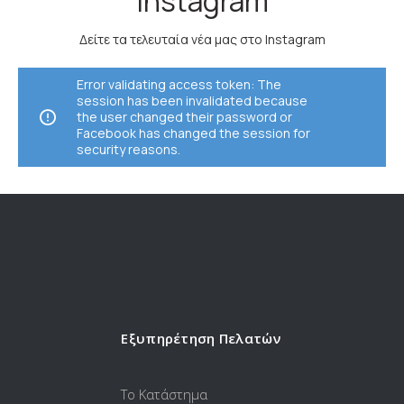
Instagram
Δείτε τα τελευταία νέα μας στο Instagram
Error validating access token: The
session has been invalidated because
the user changed their password or
Facebook has changed the session for
security reasons.
Εξυπηρέτηση Πελατών
Το Κατάστημα