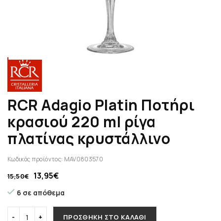
RCR Adagio Platin Ποτήρι
κρασιού 220 ml ρίγα
πλατίνας κρυστάλλινο
Κωδικός προϊόντος:
MAV0803570
13,95
€
15,50
€
6 σε απόθεμα
ΠΡΟΣΘΉΚΗ ΣΤΟ ΚΑΛΆΘΙ