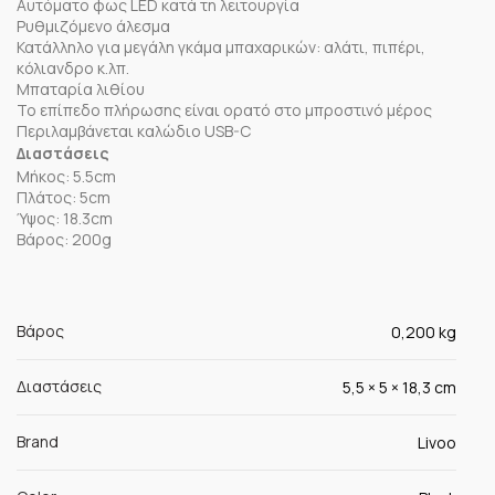
Αυτόματο φως LED κατά τη λειτουργία
Ρυθμιζόμενο άλεσμα
Κατάλληλο για μεγάλη γκάμα μπαχαρικών: αλάτι, πιπέρι,
κόλιανδρο κ.λπ.
Μπαταρία λιθίου
Το επίπεδο πλήρωσης είναι ορατό στο μπροστινό μέρος
Περιλαμβάνεται καλώδιο USB-C
Διαστάσεις
Μήκος: 5.5cm
Πλάτος: 5cm
Ύψος: 18.3cm
Βάρος: 200g
Βάρος
0,200 kg
Διαστάσεις
5,5 × 5 × 18,3 cm
Brand
Livoo