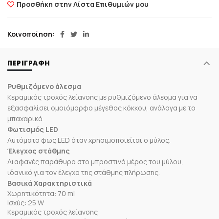
Προσθήκη στην Λίστα Επιθυμιών μου
Κοινοποίηση
ΠΕΡΙΓΡΑΦΉ
Ρυθμιζόμενο άλεσμα
Κεραμικός τροχός λείανσης με ρυθμιζόμενο άλεσμα για να
εξασφαλίσει ομοιόμορφο μέγεθος κόκκου, ανάλογα με το
μπαχαρικό.
Φωτισμός LED
Αυτόματο φως LED όταν χρησιμοποιείται ο μύλος.
Έλεγχος στάθμης
Διαφανές παράθυρο στο μπροστινό μέρος του μύλου,
ιδανικό για τον έλεγχο της στάθμης πλήρωσης.
Βασικά Χαρακτηριστικά
Χωρητικότητα: 70 ml
Ισχύς: 25 W
Κεραμικός τροχός λείανσης