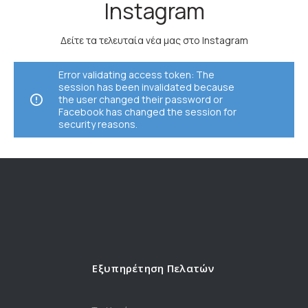
Instagram
Δείτε τα τελευταία νέα μας στο Instagram
Error validating access token: The
session has been invalidated because
the user changed their password or
Facebook has changed the session for
security reasons.
Εξυπηρέτηση Πελατών