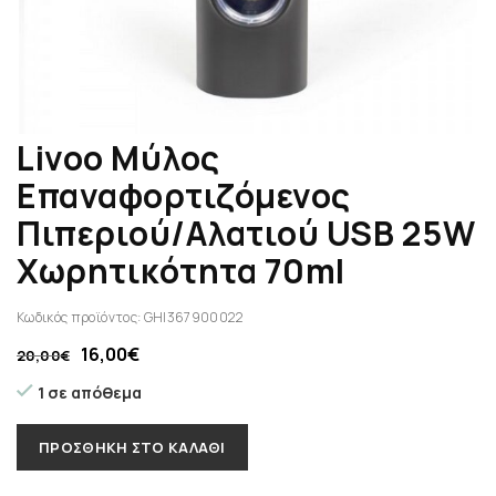
Livoo Μύλος
Επαναφορτιζόμενος
Πιπεριού/Αλατιού USB 25W
Χωρητικότητα 70ml
Κωδικός προϊόντος:
GHI367900022
16,00
€
20,00
€
1 σε απόθεμα
ΠΡΟΣΘΉΚΗ ΣΤΟ ΚΑΛΆΘΙ