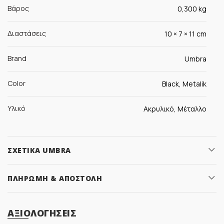
Βάρος
0,300 kg
Διαστάσεις
10 × 7 × 11 cm
Brand
Umbra
Color
Black, Metalik
Υλικό
Ακρυλικό, Μέταλλο
ΣΧΕΤΙΚΆ UMBRA
ΠΛΗΡΩΜΉ & ΑΠΟΣΤΟΛΉ
ΑΞΙΟΛΟΓΉΣΕΙΣ