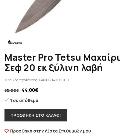
Master Pro Tetsu Mαχαίρι
Σεφ 20 εκ ξύλινη λαβή
Κωδικός προϊόντος:
KANBG04166000
44,00
€
55,00
€
1 σε απόθεμα
ΠΡΟΣΘΉΚΗ ΣΤΟ ΚΑΛΆΘΙ
Προσθήκη στην Λίστα Επιθυμιών μου