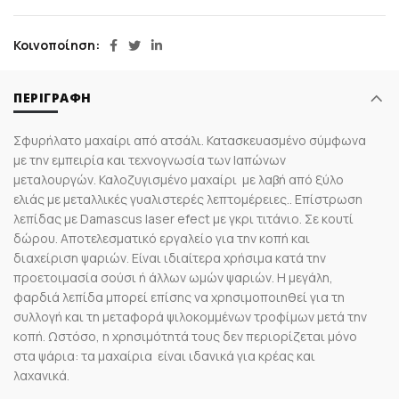
Κοινοποίηση
ΠΕΡΙΓΡΑΦΉ
Σφυρήλατο μαχαίρι από ατσάλι. Κατασκευασμένο σύμφωνα
με την εμπειρία και τεχνογνωσία των Ιαπώνων
μεταλουργών. Καλοζυγισμένο μαχαίρι με λαβή από ξύλο
ελιάς με μεταλλικές γυαλιστερές λεπτομέρειες.. Επίστρωση
λεπίδας με Damascus laser efect με γκρι τιτάνιο. Σε κουτί
δώρου. Αποτελεσματικό εργαλείο για την κοπή και
διαχείριση ψαριών. Είναι ιδιαίτερα χρήσιμα κατά την
προετοιμασία σούσι ή άλλων ωμών ψαριών. Η μεγάλη,
φαρδιά λεπίδα μπορεί επίσης να χρησιμοποιηθεί για τη
συλλογή και τη μεταφορά ψιλοκομμένων τροφίμων μετά την
κοπή. Ωστόσο, η χρησιμότητά τους δεν περιορίζεται μόνο
στα ψάρια: τα μαχαίρια είναι ιδανικά για κρέας και
λαχανικά.