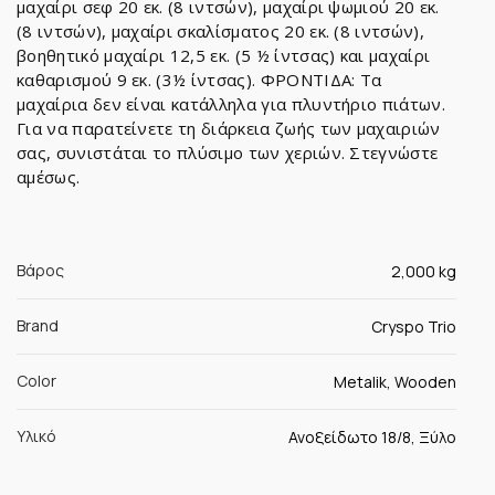
μαχαίρι σεφ 20 εκ. (8 ιντσών), μαχαίρι ψωμιού 20 εκ.
(8 ιντσών), μαχαίρι σκαλίσματος 20 εκ. (8 ιντσών),
βοηθητικό μαχαίρι 12,5 εκ. (5 ½ ίντσας) και μαχαίρι
καθαρισμού 9 εκ. (3½ ίντσας). ΦΡΟΝΤΙΔΑ: Τα
μαχαίρια δεν είναι κατάλληλα για πλυντήριο πιάτων.
Για να παρατείνετε τη διάρκεια ζωής των μαχαιριών
σας, συνιστάται το πλύσιμο των χεριών. Στεγνώστε
αμέσως.
Βάρος
2,000 kg
Brand
Cryspo Trio
Color
Metalik, Wooden
Υλικό
Ανοξείδωτο 18/8, Ξύλο