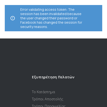
Error validating access token: The
session has been invalidated because
the user changed their password or
Facebook has changed the session for
security reasons.
Εξυπηρέτηση Πελατών
Το Κατάστημα
Τρόποι Αποστολής
Τρόποι Παραγγελίας