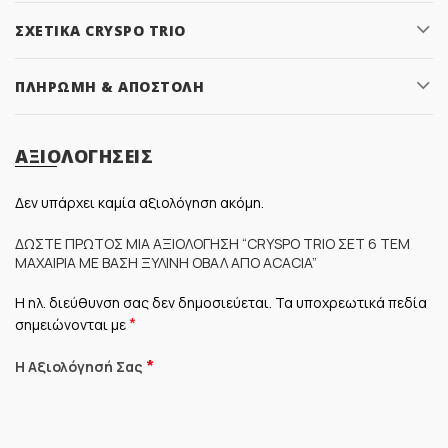
ΣΧΕΤΙΚΆ CRYSPO TRIO
ΠΛΗΡΩΜΉ & ΑΠΟΣΤΟΛΉ
ΑΞΙΟΛΟΓΉΣΕΙΣ
Δεν υπάρχει καμία αξιολόγηση ακόμη.
ΔΏΣΤΕ ΠΡΏΤΟΣ ΜΊΑ ΑΞΙΟΛΌΓΗΣΗ “CRYSPO TRIO ΣΕΤ 6 ΤΕΜ
ΜΑΧΑΊΡΙΑ ΜΕ ΒΆΣΗ ΞΎΛΙΝΗ ΟΒΆΛ ΑΠΌ ACACIA”
Η ηλ. διεύθυνση σας δεν δημοσιεύεται.
Τα υποχρεωτικά πεδία
*
σημειώνονται με
*
Η Αξιολόγησή Σας