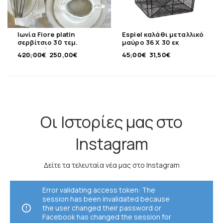
Ιωνία Fiore platin
Espiel καλάθι μεταλλικό
σερβίτσιο 30 τεμ.
μαύρο 36 Χ 30 εκ
πορσελάνης
420,00
€
250,00
€
45,00
€
31,50
€
Οι Ιστορίες μας στο
Instagram
Δείτε τα τελευταία νέα μας στο Instagram
Error validating access token: The
session has been invalidated because
the user changed their password or
Facebook has changed the session for