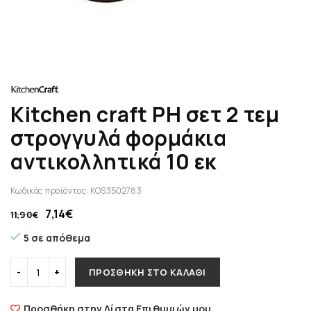
Kitchen craft PH σετ 2 τεμ
στρογγυλά φορμάκια
αντικολλητικά 10 εκ
Κωδικός προϊόντος:
KOS3502783
7,14
€
11,90
€
5 σε απόθεμα
ΠΡΟΣΘΉΚΗ ΣΤΟ ΚΑΛΆΘΙ
Προσθήκη στην Λίστα Επιθυμιών μου