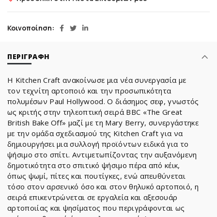
Κοινοποίηση
ΠΕΡΙΓΡΑΦΉ
Η Kitchen Craft ανακοίνωσε μια νέα συνεργασία με
τον τεχνίτη αρτοποιό και την προσωπικότητα
πολυμέσων Paul Hollywood. Ο διάσημος σεφ, γνωστός
ως κριτής στην τηλεοπτική σειρά BBC «The Great
British Bake Off» μαζί με τη Mary Berry, συνεργάστηκε
με την ομάδα σχεδιασμού της Kitchen Craft για να
δημιουργήσει μια συλλογή προϊόντων ειδικά για το
ψήσιμο στο σπίτι. Αντιμετωπίζοντας την αυξανόμενη
δημοτικότητα στο σπιτικό ψήσιμο πέρα ​​από κέικ,
όπως ψωμί, πίτες και πουτίγκες, ενώ απευθύνεται
τόσο στον αρσενικό όσο και στον θηλυκό αρτοποιό, η
σειρά επικεντρώνεται σε εργαλεία και αξεσουάρ
αρτοποιίας και ψησίματος που περιγράφονται ως