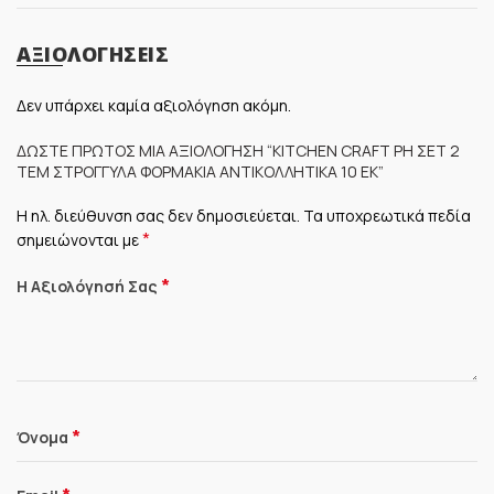
ΑΞΙΟΛΟΓΉΣΕΙΣ
Δεν υπάρχει καμία αξιολόγηση ακόμη.
ΔΏΣΤΕ ΠΡΏΤΟΣ ΜΊΑ ΑΞΙΟΛΌΓΗΣΗ “KITCHEN CRAFT PH ΣΕΤ 2
ΤΕΜ ΣΤΡΟΓΓΥΛΆ ΦΟΡΜΆΚΙΑ ΑΝΤΙΚΟΛΛΗΤΙΚΆ 10 ΕΚ”
Η ηλ. διεύθυνση σας δεν δημοσιεύεται.
Τα υποχρεωτικά πεδία
*
σημειώνονται με
*
Η Αξιολόγησή Σας
*
Όνομα