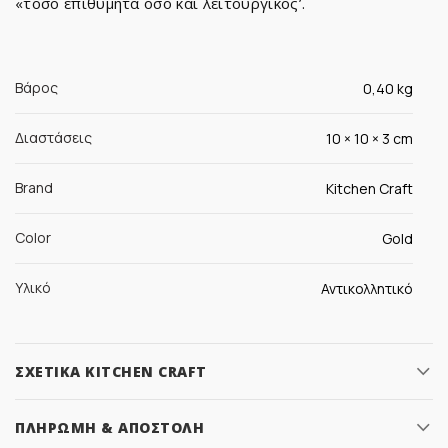
«τόσο επιθυμητά όσο και λειτουργικός’.
Βάρος
0,40 kg
Διαστάσεις
10 × 10 × 3 cm
Brand
Kitchen Craft
Color
Gold
Υλικό
Αντικολλητικό
ΣΧΕΤΙΚΆ KITCHEN CRAFT
ΠΛΗΡΩΜΉ & ΑΠΟΣΤΟΛΉ