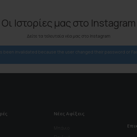
Οι Ιστορίες μας στο Instagram
Δείτε τα τελευταία νέα μας στο Instagram
has been invalidated because the user changed their password or F
ρές
Νέες Αφίξεις
Επι
Μπάνιο