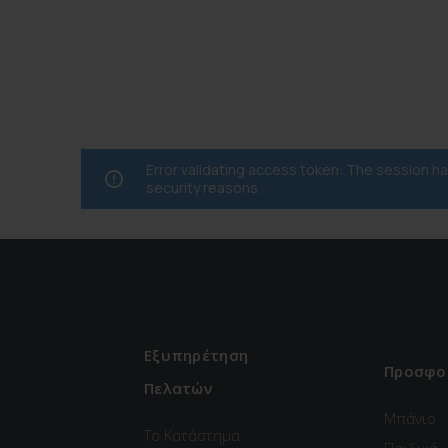
Error validating access token: The session 
security reasons.
Εξυπηρέτηση
Προσφο
Πελατών
Μπάνιο
Το Κατάστημα