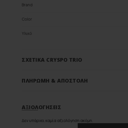
Brand
Color
Υλικό
ΣΧΕΤΙΚΆ CRYSPO TRIO
ΠΛΗΡΩΜΉ & ΑΠΟΣΤΟΛΉ
ΑΞΙΟΛΟΓΉΣΕΙΣ
Δεν υπάρχει καμία αξιολόγηση ακόμη.