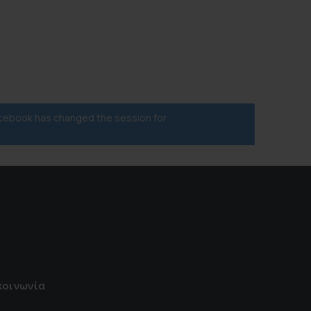
acebook has changed the session for
κοινωνία