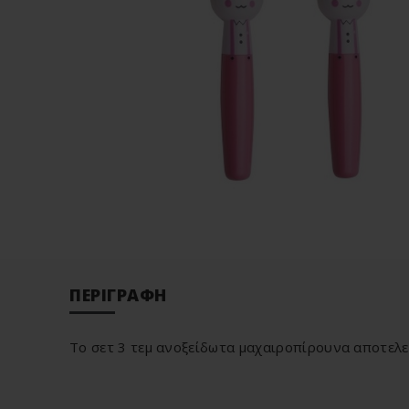
ΠΕΡΙΓΡΑΦΉ
Το σετ 3 τεμ ανοξείδωτα μαχαιροπίρουνα αποτελείτ