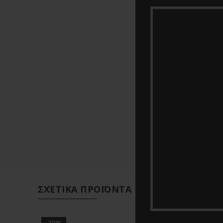
ΣΧΕΤΙΚΆ ΠΡΟΪΌΝΤΑ
-10%
-10%