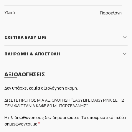
Υλικό
Πορσελάνη
ΣΧΕΤΙΚΆ EASY LIFE
ΠΛΗΡΩΜΉ & ΑΠΟΣΤΟΛΉ
ΑΞΙΟΛΟΓΉΣΕΙΣ
Δεν υπάρχει καμία αξιολόγηση ακόμη.
ΔΏΣΤΕ ΠΡΏΤΟΣ ΜΊΑ ΑΞΙΟΛΌΓΗΣΗ “EASY LIFE DAISY PINK ΣΕΤ 2
ΤΕΜ ΦΛΙΤΖΆΝΙΑ ΚΑΦΈ 80 ML ΠΟΡΣΕΛΆΝΗΣ”
Η ηλ. διεύθυνση σας δεν δημοσιεύεται.
Τα υποχρεωτικά πεδία
*
σημειώνονται με