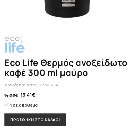
Eco Life Θερμός ανοξείδωτο
καφέ 300 ml μαύρο
Κωδικός προϊόντος:
LG33BO4114
13,41
€
14,90
€
1 σε απόθεμα
ΠΡΟΣΘΉΚΗ ΣΤΟ ΚΑΛΆΘΙ