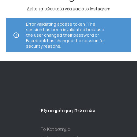
Δείτε τα τελευταία νέα μας στο Instagram
Error validating access token: The
session has been invalidated because
the user changed their password or
Facebook has changed the session for
security reasons.
Εξυπηρέτηση Πελατών
Το Κατάστημα