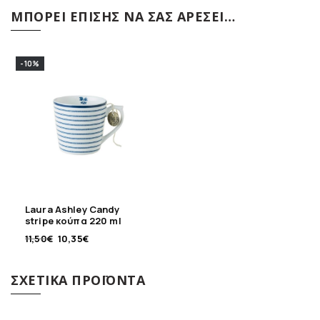
ΜΠΟΡΕΊ ΕΠΊΣΗΣ ΝΑ ΣΑΣ ΑΡΈΣΕΙ…
-10%
Laura Ashley Candy
stripe κούπα 220 ml
Blueprint
11,50
€
10,35
€
ΣΧΕΤΙΚΆ ΠΡΟΪΌΝΤΑ