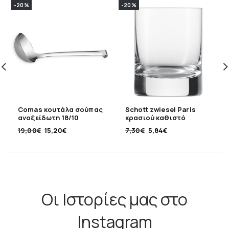
-20%
-20%
Comas κουτάλα σούπας
Schott zwiesel Paris
ανοξείδωτη 18/10
κρασιού καθιστό
19,00
€
15,20
€
7,30
€
5,84
€
Οι Ιστορίες μας στο
Instagram