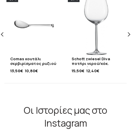
Comas κουτάλι
Schott zwiesel Diva
σερβιρίσματος ρυζιού
ποτήρι νερού/κόκ.
ανοξείδωτο 18/10
κρασιού 613ml
13,50
€
10,80
€
15,50
€
12,40
€
Οι Ιστορίες μας στο
Instagram