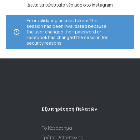
Δείτε τα τελευταία νέα μας στο Instagram
Error validating access token: The
session has been invalidated because
the user changed their password or
Facebook has changed the session for
security reasons.
Εξυπηρέτηση Πελατών
Το Κατάστημα
Τρόποι Αποστολής