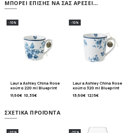
ΜΠΟΡΕΊ ΕΠΊΣΗΣ ΝΑ ΣΑΣ ΑΡΈΣΕΙ…
-10%
-10%
Laura Ashley China Rose
Laura Ashley China Rose
κούπα 220 ml Blueprint
κούπα 320 ml Blueprint
11,50
€
10,35
€
13,50
€
12,15
€
ΣΧΕΤΙΚΆ ΠΡΟΪΌΝΤΑ
-20%
-20%