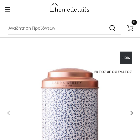
0
-10%
ΕΚΤΌΣ ΑΠΟΘΈΜΑΤΟΣ