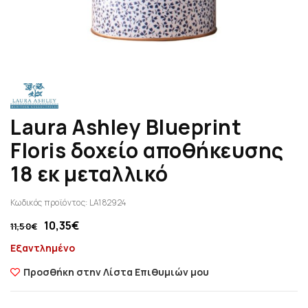
Laura Ashley Blueprint
Floris δοχείο αποθήκευσης
18 εκ μεταλλικό
Κωδικός προϊόντος:
LA182924
10,35
€
11,50
€
Εξαντλημένο
Προσθήκη στην Λίστα Επιθυμιών μου