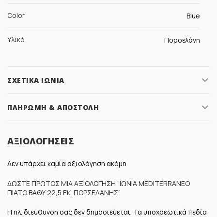
Color
Blue
Υλικό
Πορσελάνη
ΣΧΕΤΙΚΆ ΙΩΝΊΑ
ΠΛΗΡΩΜΉ & ΑΠΟΣΤΟΛΉ
ΑΞΙΟΛΟΓΉΣΕΙΣ
Δεν υπάρχει καμία αξιολόγηση ακόμη.
ΔΏΣΤΕ ΠΡΏΤΟΣ ΜΊΑ ΑΞΙΟΛΌΓΗΣΗ “ΙΩΝΊΑ MEDITERRANEO
ΠΙΆΤΟ ΒΑΘΎ 22,5 ΕΚ. ΠΟΡΣΕΛΆΝΗΣ”
Η ηλ. διεύθυνση σας δεν δημοσιεύεται.
Τα υποχρεωτικά πεδία