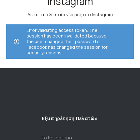
Instagram
Δείτε τα τελευταία νέα μας στο Instagram
Error validating access token: The
session has been invalidated because
the user changed their password or
Facebook has changed the session for
security reasons.
Εξυπηρέτηση Πελατών
Το Κατάστημα