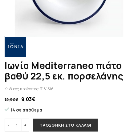
Ιωνία Mediterraneo πιάτο
βαθύ 22,5 εκ. πορσελάνης
Κωδικός προϊόντος:
3181516
9,03
€
12,90
€
14 σε απόθεμα
ΠΡΟΣΘΉΚΗ ΣΤΟ ΚΑΛΆΘΙ