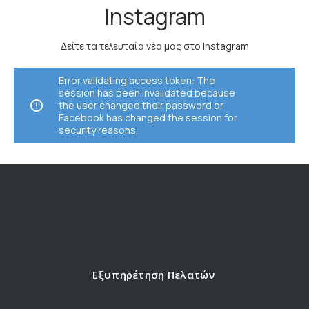
Instagram
Δείτε τα τελευταία νέα μας στο Instagram
Error validating access token: The
session has been invalidated because
the user changed their password or
Facebook has changed the session for
security reasons.
Εξυπηρέτηση Πελατών