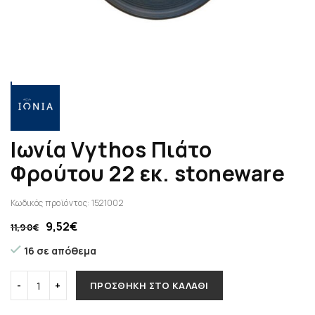
Ιωνία Vythos Πιάτο
Φρούτου 22 εκ. stoneware
Κωδικός προϊόντος:
1521002
9,52
€
11,90
€
16 σε απόθεμα
ΠΡΟΣΘΉΚΗ ΣΤΟ ΚΑΛΆΘΙ