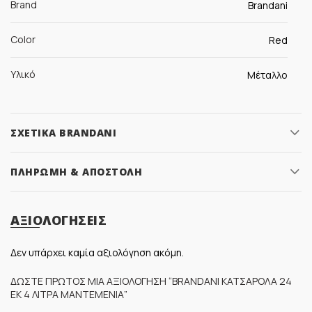
Brand
Brandani
Color
Red
Υλικό
Μέταλλο
ΣΧΕΤΙΚΆ BRANDANI
ΠΛΗΡΩΜΉ & ΑΠΟΣΤΟΛΉ
ΑΞΙΟΛΟΓΉΣΕΙΣ
Δεν υπάρχει καμία αξιολόγηση ακόμη.
ΔΏΣΤΕ ΠΡΏΤΟΣ ΜΊΑ ΑΞΙΟΛΌΓΗΣΗ “BRANDANI ΚΑΤΣΑΡΌΛΑ 24
ΕΚ 4 ΛΊΤΡΑ ΜΑΝΤΕΜΈΝΙΑ”