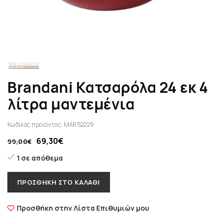
Brandani Κατσαρόλα 24 εκ 4
λίτρα μαντεμένια
Κωδικός προϊόντος:
MAR52229
69,30
€
99,00
€
1 σε απόθεμα
ΠΡΟΣΘΉΚΗ ΣΤΟ ΚΑΛΆΘΙ
Προσθήκη στην Λίστα Επιθυμιών μου