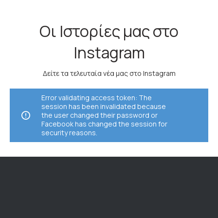
Οι Ιστορίες μας στο
Instagram
Δείτε τα τελευταία νέα μας στο Instagram
Error validating access token: The
session has been invalidated because
the user changed their password or
Facebook has changed the session for
security reasons.