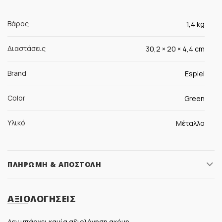
Βάρος
1,4 kg
Διαστάσεις
30,2 × 20 × 4,4 cm
Brand
Espiel
Color
Green
Υλικό
Μέταλλο
ΠΛΗΡΩΜΉ & ΑΠΟΣΤΟΛΉ
ΑΞΙΟΛΟΓΉΣΕΙΣ
Δεν υπάρχει καμία αξιολόγηση ακόμη.