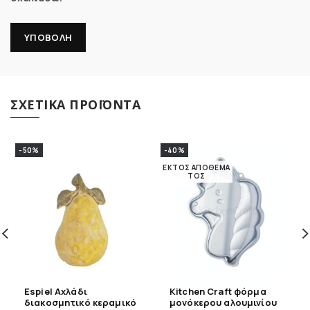
ΣΧΕΤΙΚΆ ΠΡΟΪΌΝΤΑ
-50%
-40%
ΕΚΤΌΣ ΑΠΟΘΈΜΑ
ΤΟΣ
Espiel Αχλάδι
Kitchen Craft φόρμα
διακοσμητικό κεραμικό
μονόκερου αλουμινίου