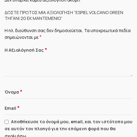
ΔΏΣΤΕ ΠΡΏΤΟΣ ΜΊΑ ΑΞΙΟΛΌΓΗΣΗ “ESPIEL VOLCANO GREEN
ΤΗΓΆΝΙ 20 ΕΚ ΜΑΝΤΕΜΈΝΙΟ”
Η ηλ. διεύθυνση σας δεν δημοσιεύεται.
Τα υποχρεωτικά πεδία
*
σημειώνονται με
*
Η Αξιολόγησή Σας
*
Όνομα
*
Email
Αποθήκευσε το όνομά μου, email, και τον ιστότοπο μου
σε αυτόν τον πλοηγό για την επόμενη φορά που θα
σχολιάσω.