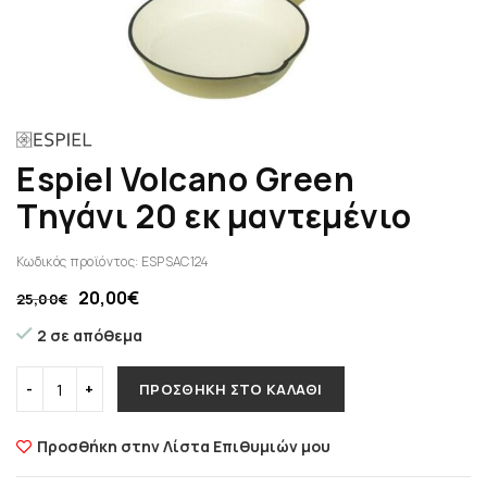
Espiel Volcano Green
Τηγάνι 20 εκ μαντεμένιο
Κωδικός προϊόντος:
ESPSAC124
20,00
€
25,00
€
2 σε απόθεμα
ΠΡΟΣΘΉΚΗ ΣΤΟ ΚΑΛΆΘΙ
Προσθήκη στην Λίστα Επιθυμιών μου