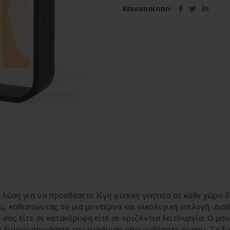
Κοινοποίηση
 λύση για να προσθέσετε λίγη φυσική γοητεία σε κάθε χώρο δ
ς, καθιστώντας το μια μοντέρνα και οικολογική επιλογή. Δι
σας είτε σε κατακόρυφη είτε σε οριζόντια λειτουργία. Ο μον
α διαφοροποιήσετε την εμφάνιση οποιουδήποτε χώρου. Το ξύλ