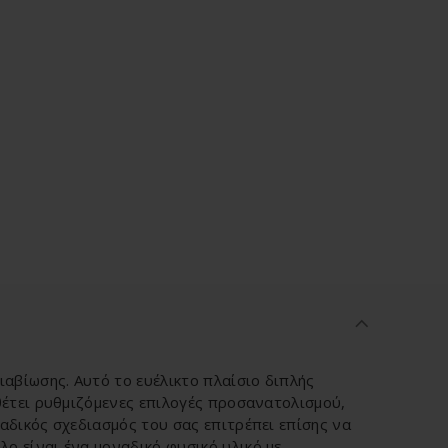
ιαβίωσης. Αυτό το ευέλικτο πλαίσιο διπλής
αθέτει ρυθμιζόμενες επιλογές προσανατολισμού,
αδικός σχεδιασμός του σας επιτρέπει επίσης να
ο είναι ένα μοναδικό φυσικό υλικό με