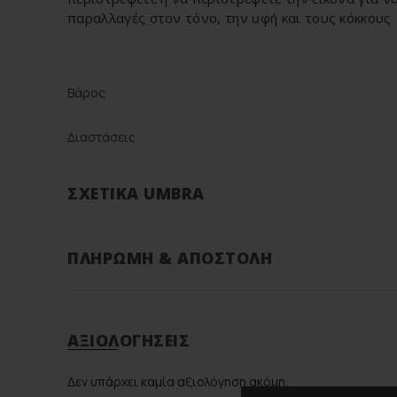
παραλλαγές στον τόνο, την υφή και τους κόκκους
Βάρος
Διαστάσεις
Brand
ΣΧΕΤΙΚΆ UMBRA
Color
ΠΛΗΡΩΜΉ & ΑΠΟΣΤΟΛΉ
Υλικό
ΑΞΙΟΛΟΓΉΣΕΙΣ
Δεν υπάρχει καμία αξιολόγηση ακόμη.