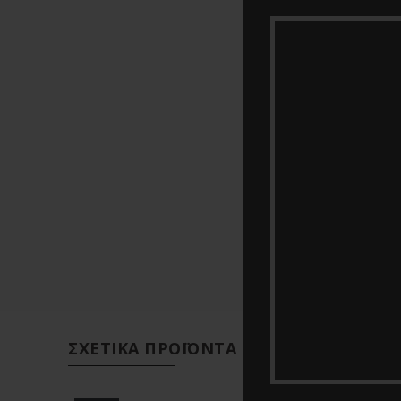
ΣΧΕΤΙΚΆ ΠΡΟΪΌΝΤΑ