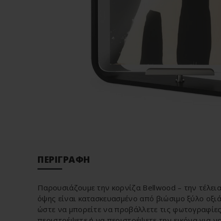
ΠΕΡΙΓΡΑΦΉ
Παρουσιάζουμε την κορνίζα Bellwood – την τέλεια
όψης είναι κατασκευασμένο από βιώσιμο ξύλο οξιά
ώστε να μπορείτε να προβάλλετε τις φωτογραφίες 
περιστρέψετε ή να περιστρέψετε την εικόνα για ν